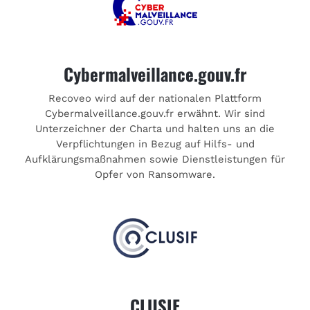
Cybermalveillance.gouv.fr
Recoveo wird auf der nationalen Plattform
Cybermalveillance.gouv.fr erwähnt. Wir sind
Unterzeichner der Charta und halten uns an die
Verpflichtungen in Bezug auf Hilfs- und
Aufklärungsmaßnahmen sowie Dienstleistungen für
Opfer von Ransomware.
CLUSIF