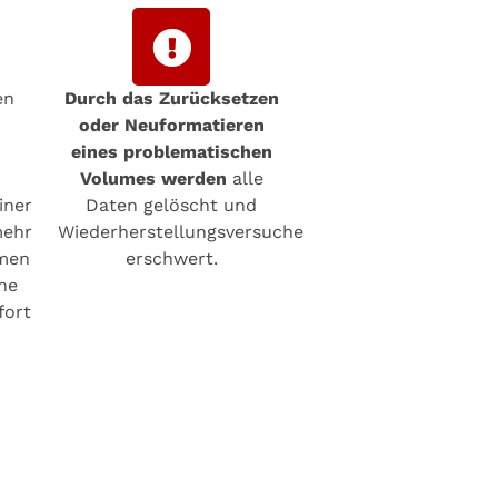
en
Durch das Zurücksetzen
oder Neuformatieren
eines problematischen
Volumes werden
alle
iner
Daten gelöscht und
mehr
Wiederherstellungsversuche
hmen
erschwert.
ine
fort