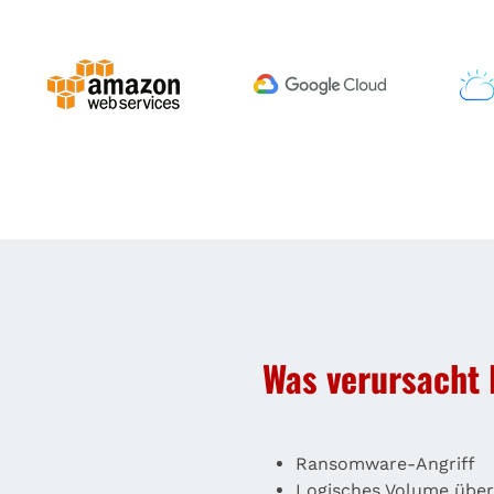
Was verursacht 
Ransomware-Angriff
Logisches Volume übe