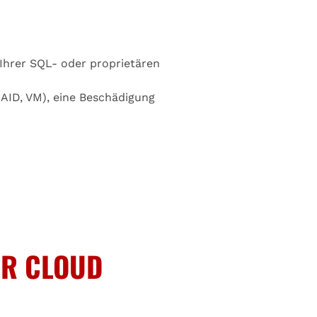
Ihrer SQL- oder proprietären
AID, VM), eine Beschädigung
ER CLOUD