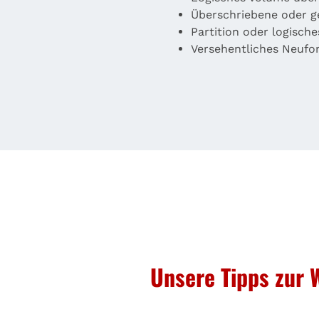
Überschriebene oder g
Partition oder logisch
Versehentliches Neufo
Unsere Tipps zur 