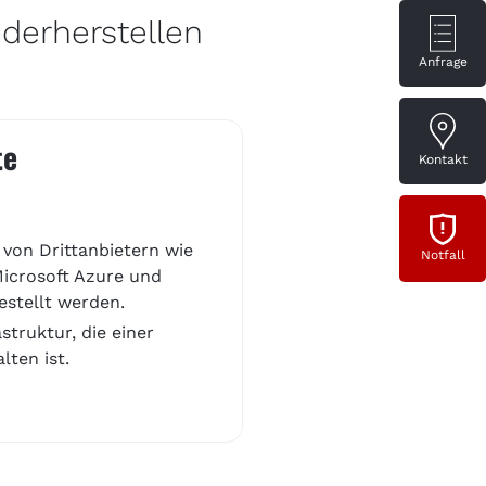
derherstellen
Anfrage
te
Kontakt
 von Drittanbietern wie
Notfall
icrosoft Azure und
estellt werden.
struktur, die einer
lten ist.