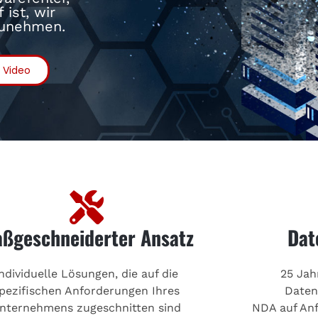
ist, wir
zunehmen.
m Video
ßgeschneiderter Ansatz
Dat
Individuelle Lösungen, die auf die
25 Jah
pezifischen Anforderungen Ihres
Daten
nternehmens zugeschnitten sind
NDA auf An