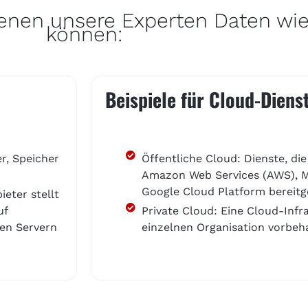
denen unsere Experten Daten wie
können:
Beispiele für Cloud-Diens
er, Speicher
Öffentliche Cloud: Dienste, die
Amazon Web Services (AWS), M
Google Cloud Platform bereitg
ieter stellt
uf
Private Cloud: Eine Cloud-Infra
en Servern
einzelnen Organisation vorbeha