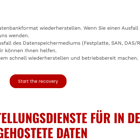
tenbankformat wiederherstellen. Wenn Sie einen Ausfall 
 uns wenden.
Ausfall des Datenspeichermediums (Festplatte, SAN, DAS/R
ir können Ihnen helfen.
tem schnell wiederherstellen und betriebsbereit machen.
Start the recovery
ELLUNGSDIENSTE FÜR IN D
GEHOSTETE DATEN