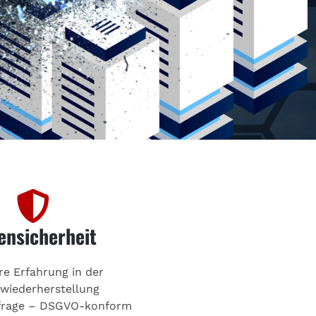
ensicherheit
re Erfahrung in der
wiederherstellung
frage – DSGVO-konform