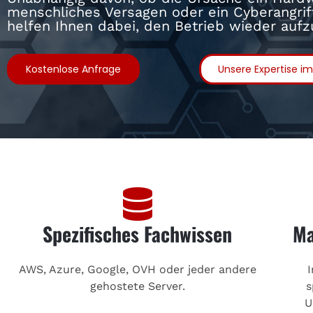
menschliches Versagen oder ein Cyberangriff 
helfen Ihnen dabei, den Betrieb wieder auf
Kostenlose Anfrage
Unsere Expertise i
Spezifisches Fachwissen
Ma
AWS, Azure, Google, OVH oder jeder andere
gehostete Server.
s
U