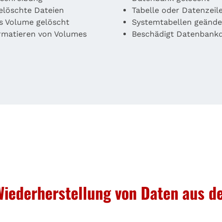
elöschte Dateien
Tabelle oder Datenzeil
es Volume gelöscht
Systemtabellen geände
rmatieren von Volumes
Beschädigt Datenbankd
Wiederherstellung von Daten aus d