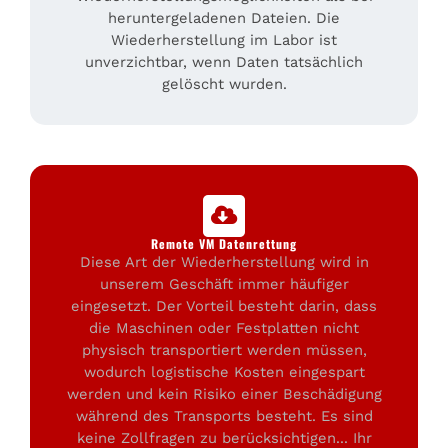
heruntergeladenen Dateien. Die
Wiederherstellung im Labor ist
unverzichtbar, wenn Daten tatsächlich
gelöscht wurden.
Remote VM Datenrettung
Diese Art der Wiederherstellung wird in
unserem Geschäft immer häufiger
eingesetzt. Der Vorteil besteht darin, dass
die Maschinen oder Festplatten nicht
physisch transportiert werden müssen,
wodurch logistische Kosten eingespart
werden und kein Risiko einer Beschädigung
während des Transports besteht. Es sind
keine Zollfragen zu berücksichtigen... Ihr