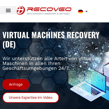
VIRTUAL MACHINES RECOVERY
(DE)
Wir unterstützen alle Arten von virtuellen
Maschinen in allen Ihren
Geschäftsumgebungen 24/7.
Anfrage
Unsere Expertise im Video