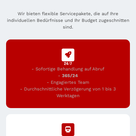
Wir bieten flexible Servicepakete, die auf Ihre
individuellen Bedürfnisse und Ihr Budget zugeschnitten
sind.
24/7
- Sofortige Behandlung auf Abruf
-
365/24
- Engagiertes Team
- Durchschnittliche Verzögerung von 1 bis 3
Werktagen