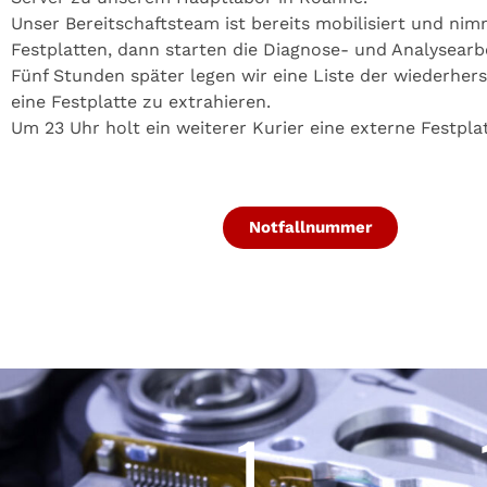
Unser Bereitschaftsteam ist bereits mobilisiert und ni
Festplatten, dann starten die Diagnose- und Analysearb
Fünf Stunden später legen wir eine Liste der wiederher
eine Festplatte zu extrahieren.
Um 23 Uhr holt ein weiterer Kurier eine externe Festpla
Notfallnummer
1