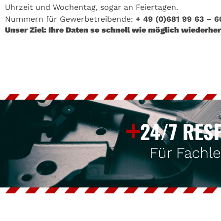
Uhrzeit und Wochentag, sogar an Feiertagen.
Nummern für Gewerbetreibende:
+ 49 (0)681 99 63 – 6
Unser Ziel: Ihre Daten so schnell wie möglich wiederher
24/7 RES
Für Fachl