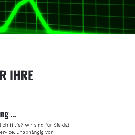
R IHRE
ung …
ch Hilfe? Wir sind für Sie da!
ervice, unabhängig von