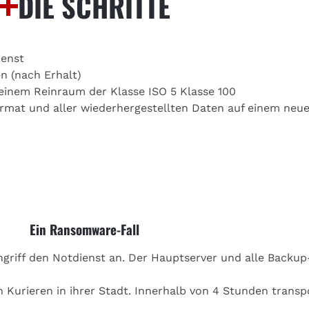
DIE SCHRITTE
ienst
n (nach Erhalt)
 einem Reinraum der Klasse ISO 5 Klasse 100
rmat und aller wiederhergestellten Daten auf einem neu
Ein Ransomware-Fall
riff den Notdienst an. Der Hauptserver und alle Backup
 Kurieren in ihrer Stadt. Innerhalb von 4 Stunden transp