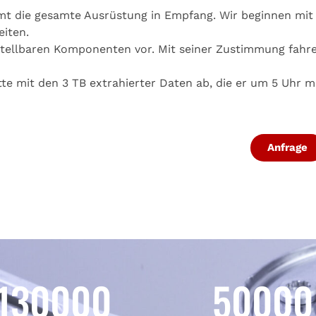
mmt die gesamte Ausrüstung in Empfang. Wir beginnen mit
eiten.
stellbaren Komponenten vor. Mit seiner Zustimmung fahren
tte mit den 3 TB extrahierter Daten ab, die er um 5 Uhr m
Anfrage
130000
50000