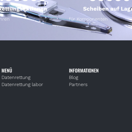
Rettungsaktionen
Scheiben auf Lag
ahren
für Komponenten
MENÜ
INFORMATIONEN
Datenrettung
Blog
Datenrettung labor
Partners