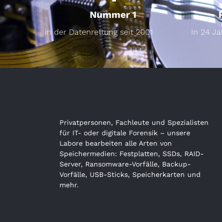
Nummer 1
in der Datenrettung seit 2001
in 24 J
Privatpersonen, Fachleute und Spezialisten
für IT- oder digitale Forensik – unsere
Labore bearbeiten alle Arten von
Speichermedien: Festplatten, SSDs, RAID-
Server, Ransomware-Vorfälle, Backup-
Vorfälle, USB-Sticks, Speicherkarten und
mehr.