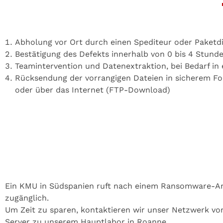
Abholung vor Ort durch einen Spediteur oder Paketd
Bestätigung des Defekts innerhalb von 0 bis 4 Stunde
Teamintervention und Datenextraktion, bei Bedarf in
Rücksendung der vorrangigen Dateien in sicherem Fo
oder über das Internet (FTP-Download)
Ein KMU in Südspanien ruft nach einem Ransomware-Ang
zugänglich.
Um Zeit zu sparen, kontaktieren wir unser Netzwerk von
Server zu unserem Hauptlabor in Roanne.