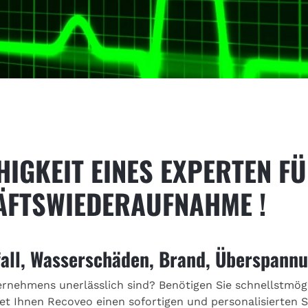
HIGKEIT EINES EXPERTEN FÜ
ÄFTSWIEDERAUFNAHME !
all, Wasserschäden, Brand, Überspann
ernehmens unerlässlich sind? Benötigen Sie schnellstmögli
et Ihnen Recoveo einen sofortigen und personalisierten S