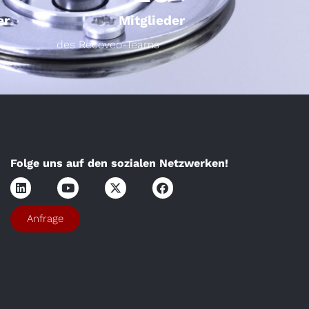
er
Mitglieder
des Recoveo-Teams
Folge uns auf den sozialen Netzwerken!
Anfrage