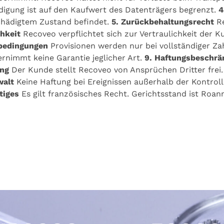
igung ist auf den Kaufwert des Datenträgers begrenzt.
4
schädigtem Zustand befindet.
5. Zurückbehaltungsrecht
Re
chkeit
Recoveo verpflichtet sich zur Vertraulichkeit der 
rbedingungen
Provisionen werden nur bei vollständiger 
nimmt keine Garantie jeglicher Art.
9. Haftungsbeschr
ung
Der Kunde stellt Recoveo von Ansprüchen Dritter frei
walt
Keine Haftung bei Ereignissen außerhalb der Kontrol
tiges
Es gilt französisches Recht. Gerichtsstand ist Roann