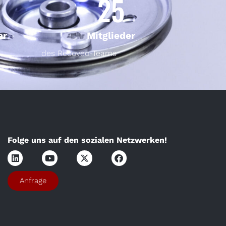
25
er
Mitglieder
des Recoveo-Teams
Folge uns auf den sozialen Netzwerken!
Anfrage