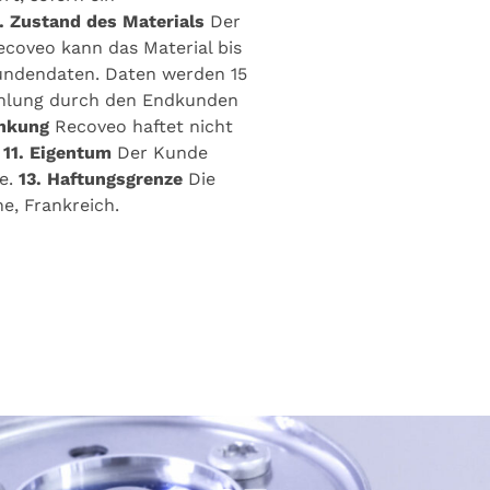
. Zustand des Materials
Der
coveo kann das Material bis
Kundendaten. Daten werden 15
Zahlung durch den Endkunden
änkung
Recoveo haftet nicht
.
11. Eigentum
Der Kunde
le.
13. Haftungsgrenze
Die
e, Frankreich.