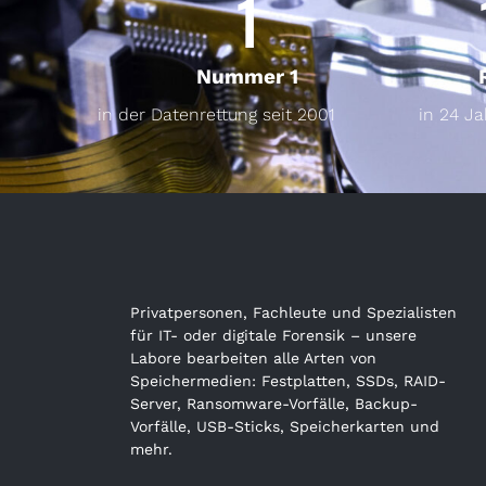
1
Nummer 1
in der Datenrettung seit 2001
in 24 J
Privatpersonen, Fachleute und Spezialisten
für IT- oder digitale Forensik – unsere
Labore bearbeiten alle Arten von
Speichermedien: Festplatten, SSDs, RAID-
Server, Ransomware-Vorfälle, Backup-
Vorfälle, USB-Sticks, Speicherkarten und
mehr.