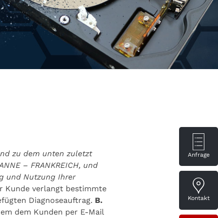
und zu dem unten zuletzt
Anfrage
ROANNE – FRANKREICH, und
ng und Nutzung Ihrer
 Kunde verlangt bestimmte
Kontakt
fügten Diagnoseauftrag.
B.
ndem dem Kunden per E-Mail