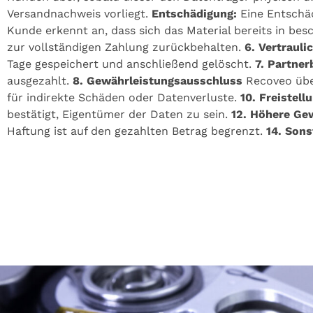
Versandnachweis vorliegt.
Entschädigung:
Eine Entschäd
Kunde erkennt an, dass sich das Material bereits in be
zur vollständigen Zahlung zurückbehalten.
6. Vertrauli
Tage gespeichert und anschließend gelöscht.
7. Partne
ausgezahlt.
8. Gewährleistungsausschluss
Recoveo über
für indirekte Schäden oder Datenverluste.
10. Freistell
bestätigt, Eigentümer der Daten zu sein.
12. Höhere Ge
Haftung ist auf den gezahlten Betrag begrenzt.
14. Sons