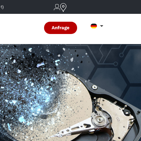
1)
Anfrage