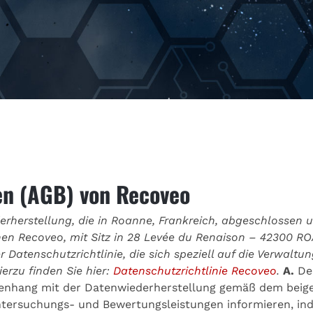
en (AGB) von Recoveo
rherstellung, die in Roanne, Frankreich, abgeschlossen 
 Recoveo, mit Sitz in 28 Levée du Renaison – 42300 
Datenschutzrichtlinie, die sich speziell auf die Verwaltu
erzu finden Sie hier:
Datenschutzrichtlinie Recoveo
.
A.
Der
nhang mit der Datenwiederherstellung gemäß dem beige
ntersuchungs- und Bewertungsleistungen informieren, i