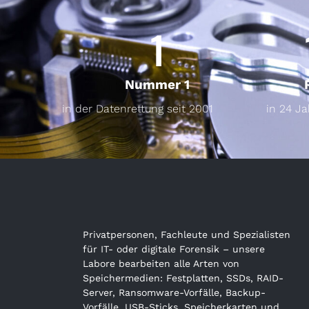
1
Nummer 1
in der Datenrettung seit 2001
in 24 J
Privatpersonen, Fachleute und Spezialisten
für IT- oder digitale Forensik – unsere
Labore bearbeiten alle Arten von
Speichermedien: Festplatten, SSDs, RAID-
Server, Ransomware-Vorfälle, Backup-
Vorfälle, USB-Sticks, Speicherkarten und