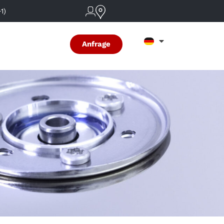
1)
Anfrage