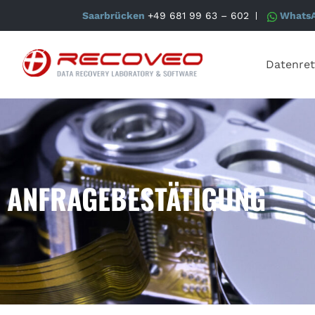
Saarbrücken
+49 681 99 63 – 602
Whats
Datenret
ANFRAGEBESTÄTIGUNG