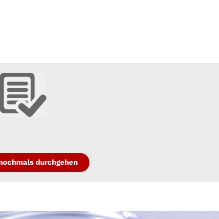
g nochmals durchgehen