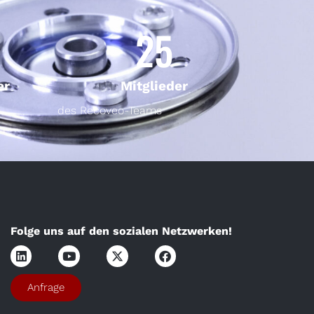
25
er
Mitglieder
des Recoveo-Teams
Folge uns auf den sozialen Netzwerken!
Anfrage