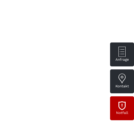
Anfrage
Kontakt
Notfall