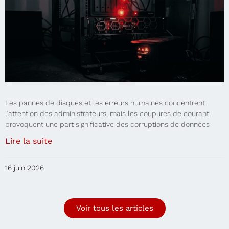
Les pannes de disques et les erreurs humaines concentrent
l’attention des administrateurs, mais les coupures de courant
provoquent une part significative des corruptions de données
Lire la suite
16 juin 2026
Voir tous les articles