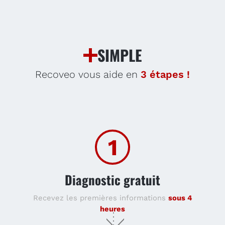
SIMPLE
Recoveo vous aide en
3 étapes !
1
Diagnostic gratuit
Recevez les premières informations
sous 4
heures