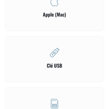
Apple (Mac)
Clé USB