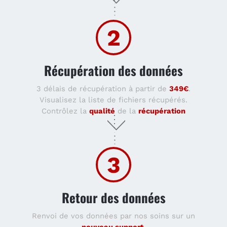
2
Récupération des données
3 délais de récupération à partir de
349€
.
Visualisez la liste de fichiers récupérés.
Contrôlez la
qualité
de la
récupération
3
Retour des données
Renvoi de vos données par nos soins sur un