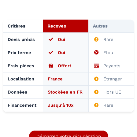
Critères
Recoveo
Autres
Devis précis
Oui
Rare
Prix ferme
Oui
Flou
Frais pièces
Offert
Payants
Localisation
France
Étranger
Données
Stockées en FR
Hors UE
Financement
Jusqu'à 10x
Rare
Démarrez votre récupération