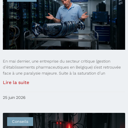
En mai dernier, une entreprise du secteur critique (gestion
d’établissements pharmaceutiques en Belgique) s’est retrouvée
face à une paralysie majeure. Suite à la saturation d’un
Lire la suite
25 juin 2026
Conseils