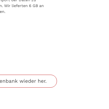
. Wir lieferten 6 GB an
en.
tenbank wieder her.