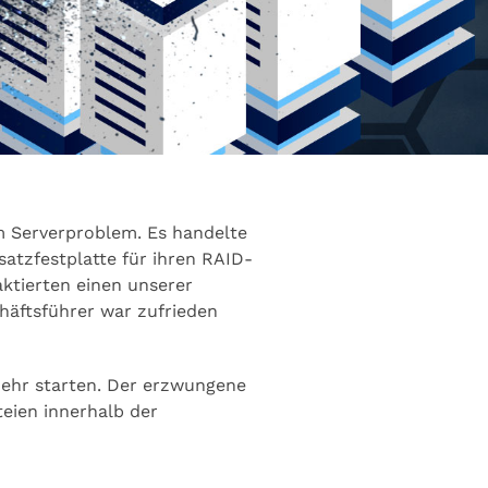
m Serverproblem. Es handelte
satzfestplatte für ihren RAID-
aktierten einen unserer
chäftsführer war zufrieden
mehr starten. Der erzwungene
eien innerhalb der