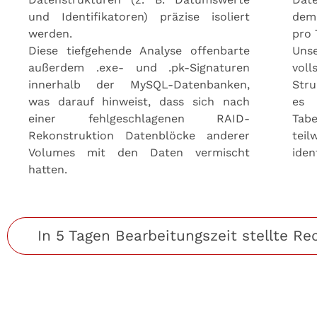
und Identifikatoren) präzise isoliert
dem 
werden.
pro 
Diese tiefgehende Analyse offenbarte
Uns
außerdem .exe- und .pk-Signaturen
voll
innerhalb der MySQL-Datenbanken,
Str
was darauf hinweist, dass sich nach
es
einer fehlgeschlagenen RAID-
Tab
Rekonstruktion Datenblöcke anderer
tei
Volumes mit den Daten vermischt
iden
hatten.
In 5 Tagen Bearbeitungszeit stellte R