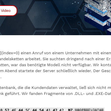
m Video
]{index=0} einen Anruf von einem Unternehmen mit eine
andelsketten arbeitet. Sie suchten dringend nach einer Er
tten, war das benötigte Modell nicht verfügbar. Wir kont
Am Abend startete der Server schließlich wieder. Der Ges
…
nbank, die die Kundendaten verwaltet, ließ sich nicht 
k geführt. Wir fanden Fragmente von .DLL- und .EXE-Dat