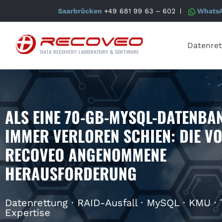
Saarbrücken
+49 681 99 63 – 602
Whats
Datenret
ALS EINE 70-GB-MYSQL-DATENBA
IMMER VERLOREN SCHIEN: DIE V
RECOVEO ANGENOMMENE
HERAUSFORDERUNG
Datenrettung · RAID-Ausfall · MySQL · KMU ·
Expertise