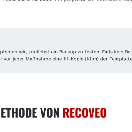
fehlen wir, zunächst ein Backup zu testen. Falls kein Ba
r vor jeder Maßnahme eine 1:1-Kopie (Klon) der Festplatt
METHODE VON
RECOVEO