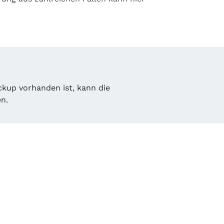
ckup vorhanden ist, kann die
en.