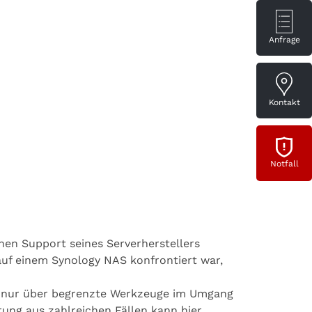
Anfrage
Kontakt
Notfall
hen Support seines Serverherstellers
l auf einem Synology NAS konfrontiert war,
gen nur über begrenzte Werkzeuge im Umgang
rung aus zahlreichen Fällen kann hier