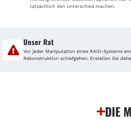
tatsächlich den Unterschied machen.
Unser Rat
Vor jeder Manipulation eines RAID-Systems emp
Rekonstruktion schiefgehen. Erstellen Sie dahe
DIE 