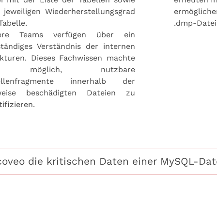
jeweiligen Wiederherstellungsgrad
ermöglichen
Tabelle.
.dmp-Datei
ere Teams verfügen über ein
ständiges Verständnis der internen
ukturen. Dieses Fachwissen machte
 möglich, nutzbare
ellenfragmente innerhalb der
lweise beschädigten Dateien zu
tifizieren.
ecoveo die kritischen Daten einer MySQL-Da