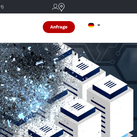
1)
Anfrage