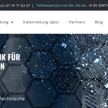
App
07 74 77 62 57
Telefonservice von Mo. bis Sa. :
8-20 (GMT+
tung
Datenrettung labor
Partners
Blog
NK FÜR
ON
 Technische