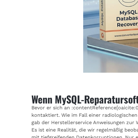
Wenn MySQL-Reparatursoft
Bevor er sich an :contentReference[oaicite:
kontaktiert. Wie im Fall einer radiologische
gab der Herstellerservice Anweisungen zur W
Es ist eine Realität, die wir regelmäßig b
mit tiefgreifenden Datenkorruptionen. Nur e