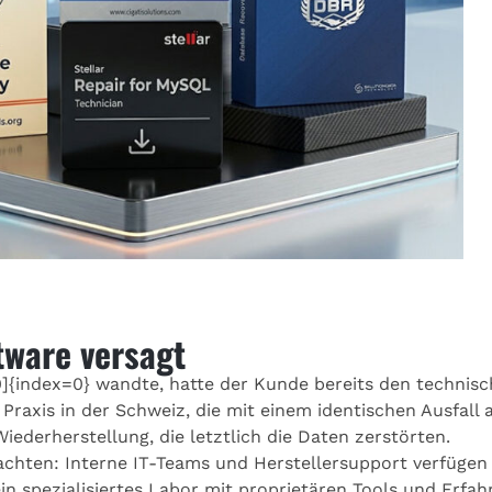
ware versagt
0]{index=0} wandte, hatte der Kunde bereits den technisc
n Praxis in der Schweiz, die mit einem identischen Ausfal
iederherstellung, die letztlich die Daten zerstörten.
eobachten: Interne IT-Teams und Herstellersupport verfü
in spezialisiertes Labor mit proprietären Tools und Erfah