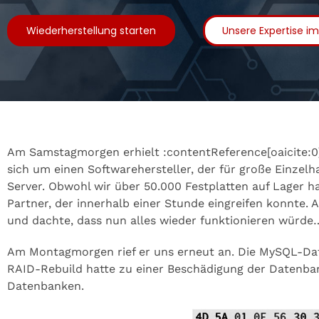
Wiederherstellung starten
Unsere Expertise i
Am Samstagmorgen erhielt :contentReference[oaicite:0
sich um einen Softwarehersteller, der für große Einzelh
Server. Obwohl wir über 50.000 Festplatten auf Lager ha
Partner, der innerhalb einer Stunde eingreifen konnte. 
und dachte, dass nun alles wieder funktionieren würde
Am Montagmorgen rief er uns erneut an. Die MySQL-Date
RAID-Rebuild hatte zu einer Beschädigung der Datenban
Datenbanken.