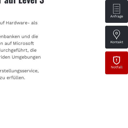
Anfrage
uf Hardware- als
enbanken und die
Kontakt
n auf Microsoft
urchgeführt, die
ybriden Umgebungen
Notfall
rstellungsservice,
u erfüllen.