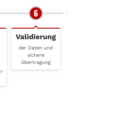
Validierung
der Daten und
sichere
t
Übertragung
ür