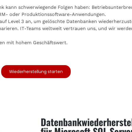
nk kann schwerwiegende Folgen haben: Betriebsunterbre
 CRM- oder Produktionssoftware-Anwendungen.
uf Level 3 an, um gelöschte Datenbanken wiederherzuste
arieren. IT-Teams weltweit vertrauen uns, und wir werde
ken mit hohem Geschäftswert.
Wiederherstellung starten
Datenbankwiederherste
für Microsoft SQL Server