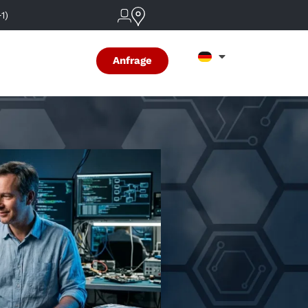
1)
Anfrage