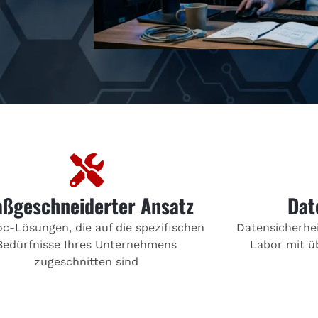
ßgeschneiderter Ansatz
Dat
c-Lösungen, die auf die spezifischen
Datensicherhei
Bedürfnisse Ihres Unternehmens
Labor mit ü
zugeschnitten sind