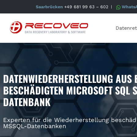
Saarbrücken
+49 681 99 63 – 602
Whats
Datenret
DATENWIEDERHERSTELLUNG AUS 
BESCHÄDIGTEN MICROSOFT SQL 
DATENBANK
Experten für die Wiederherstellung beschäd
MSSQL-Datenbanken