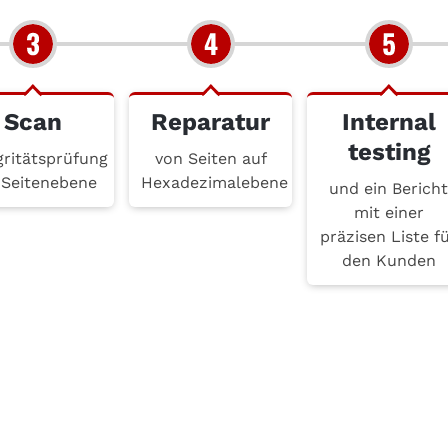
Scan
Reparatur
Internal
testing
gritätsprüfung
von Seiten auf
 Seitenebene
Hexadezimalebene
und ein Berich
mit einer
präzisen Liste f
den Kunden