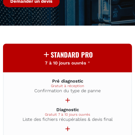
Demander un devis
STANDARD PRO
7 à 10 jours ouvrés
*
Pré diagnostic
Gratuit à réception
Confirmation du type de panne
Diagnostic
Gratuit 7 à 10 jours ouvrés
Liste des fichiers récupérables & devis final