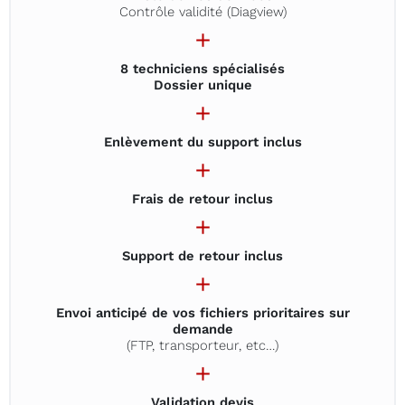
Contrôle validité (Diagview)
8 techniciens spécialisés
Dossier unique
Enlèvement du support inclus
Frais de retour inclus
Support de retour inclus
Envoi anticipé de vos fichiers prioritaires sur
demande
(FTP, transporteur, etc…)
Validation devis