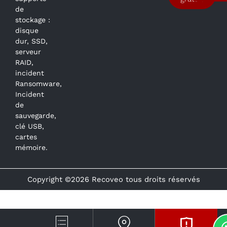
de
stockage :
disque
dur, SSD,
serveur
RAID,
incident
Ransomware,
Incident
de
sauvegarde,
clé USB,
cartes
mémoire.
Copyright ©2026 Recoveo tous droits réservés