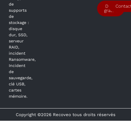
de
Devis
Contac
supports
gratuit
de
stockage :
disque
dur, SSD,
serveur
RAID,
incident
Ransomware,
Incident
de
sauvegarde,
clé USB,
cartes
mémoire.
Copyright ©2026 Recoveo tous droits réservés