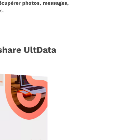
écupérer photos, messages,
s.
share UltData