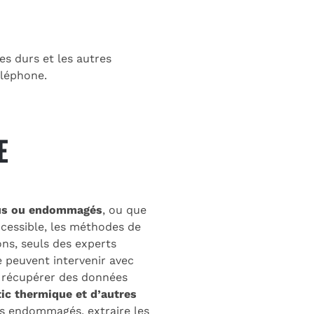
s durs et les autres
éléphone.
E
dus ou endommagés
, ou que
cessible, les méthodes de
ons, seuls des experts
 peuvent intervenir avec
 récupérer des données
ic thermique et d’autres
its endommagés, extraire les