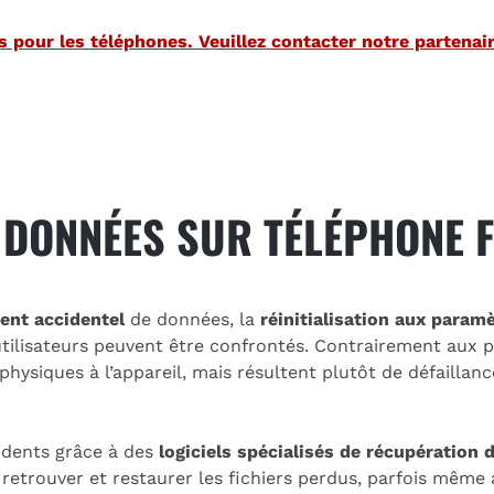
s pour les téléphones. Veuillez
contacter notre partenai
E DONNÉES SUR TÉLÉPHONE 
ent accidentel
de données, la
réinitialisation aux param
tilisateurs peuvent être confrontés. Contrairement aux p
iques à l’appareil, mais résultent plutôt de défaillances
cidents grâce à des
logiciels spécialisés de récupération
trouver et restaurer les fichiers perdus, parfois même a