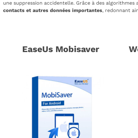
une suppression accidentelle. Grâce à des algorithmes a
contacts et autres données importantes
, redonnant ain
EaseUs Mobisaver
W