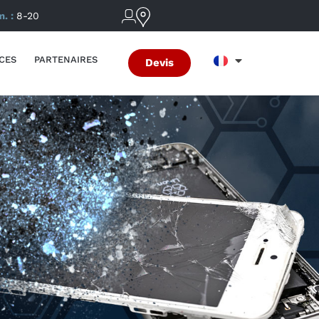
m. :
8-20
CES
PARTENAIRES
Devis