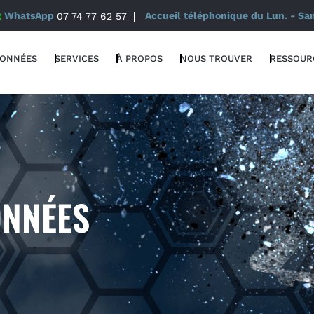
WhatsApp
07 74 77 62 57
Accueil téléphonique du Lun. - Sa
DONNÉES
SERVICES
À PROPOS
NOUS TROUVER
RESSOUR
ONNÉES