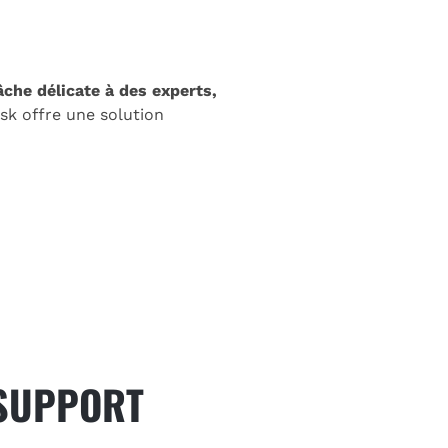
âche délicate à des experts,
sk offre une solution
 SUPPORT