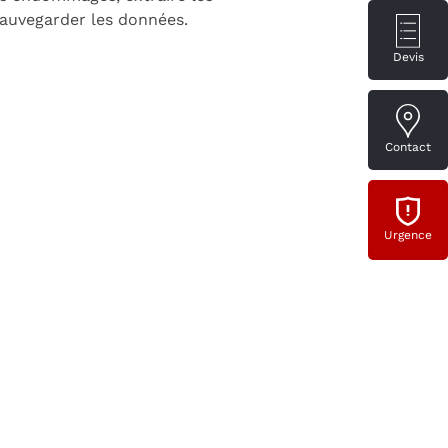
 sauvegarder les données.
Devis
Contact
Urgence