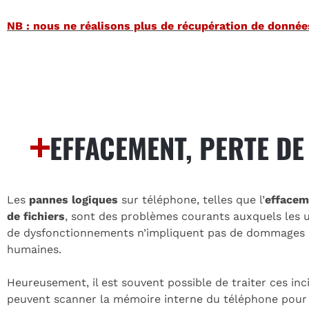
NB : nous ne réalisons plus de récupération de donnée
EFFACEMENT, PERTE D
Les
pannes logiques
sur téléphone, telles que l’
effacem
de fichiers
, sont des problèmes courants auxquels les u
de dysfonctionnements n’impliquent pas de dommages phys
humaines.
Heureusement, il est souvent possible de traiter ces in
peuvent scanner la mémoire interne du téléphone pour re