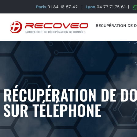
Paris
01 84 16 57 42
Lyon
04 77 71 75 61
RÉCUPÉRATION DE 
RÉCUPÉRATION DE D
SUR TÉLÉPHONE