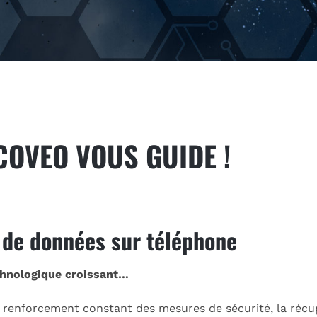
COVEO VOUS GUIDE !
n de données sur téléphone
echnologique croissant…
au renforcement constant des mesures de sécurité, la réc