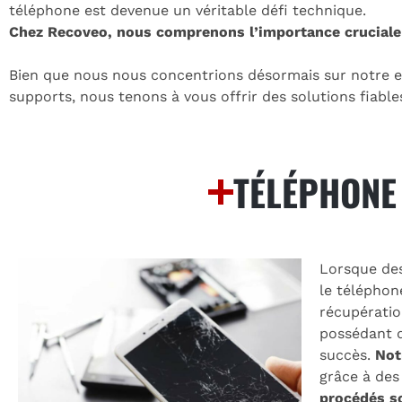
téléphone est devenue un véritable défi technique.
Chez Recoveo, nous comprenons l’importance cruciale
Bien que nous nous concentrions désormais sur notre ex
supports, nous tenons à vous offrir des solutions fiabl
TÉLÉPHONE
Lorsque de
le téléphon
récupératio
possédant d
succès.
Not
grâce à de
procédés s