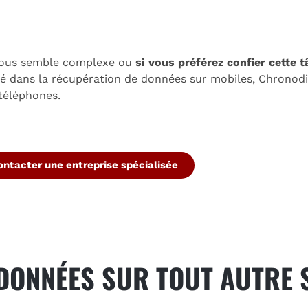
s vous semble complexe ou
si vous préférez confier cette t
isé dans la récupération de données sur mobiles, Chronodi
téléphones.
ontacter une entreprise spécialisée
DONNÉES SUR TOUT AUTRE