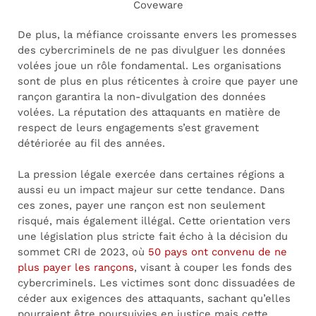
Coveware
De plus, la méfiance croissante envers les promesses
des cybercriminels de ne pas divulguer les données
volées joue un rôle fondamental. Les organisations
sont de plus en plus réticentes à croire que payer une
rançon garantira la non-divulgation des données
volées. La réputation des attaquants en matière de
respect de leurs engagements s’est gravement
détériorée au fil des années.
La pression légale exercée dans certaines régions a
aussi eu un impact majeur sur cette tendance. Dans
ces zones, payer une rançon est non seulement
risqué, mais également illégal. Cette orientation vers
une législation plus stricte fait écho à la décision du
sommet CRI de 2023, où
50 pays ont convenu de ne
plus payer les rançons
, visant à couper les fonds des
cybercriminels. Les victimes sont donc dissuadées de
céder aux exigences des attaquants, sachant qu’elles
pourraient être poursuivies en justice mais cette