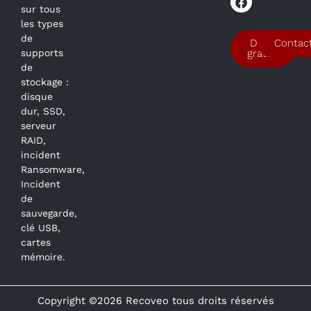
sur tous
les types
de
Devis
Contac
supports
gratuit
de
stockage :
disque
dur, SSD,
serveur
RAID,
incident
Ransomware,
Incident
de
sauvegarde,
clé USB,
cartes
mémoire.
Copyright ©2026 Recoveo tous droits réservés