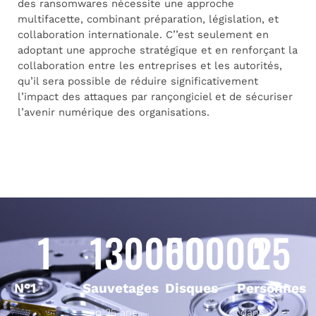
des ransomwares nécessite une approche
multifacette, combinant préparation, législation, et
collaboration internationale. C’’est seulement en
adoptant une approche stratégique et en renforçant la
collaboration entre les entreprises et les autorités,
qu’il sera possible de réduire significativement
l’impact des attaques par rançongiciel et de sécuriser
l’avenir numérique des organisations.
1
130000
50000
25
N°1
Sauvetages
Disques
Personnes
en 25 ans
dans