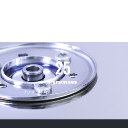
25
k
Personnes
dans l’équipe