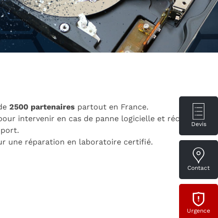
 de
2500 partenaires
partout en France.
our intervenir en cas de panne logicielle et récupérer
Devis
port.
 une réparation en laboratoire certifié.
Contact
Urgence