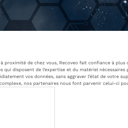
té à proximité de chez vous, Recoveo fait confiance à plus
 qui disposent de l’expertise et du matériel nécessaires p
diatement vos données, sans aggraver l’état de votre sup
complexe, nos partenaires nous font parvenir celui-ci pour