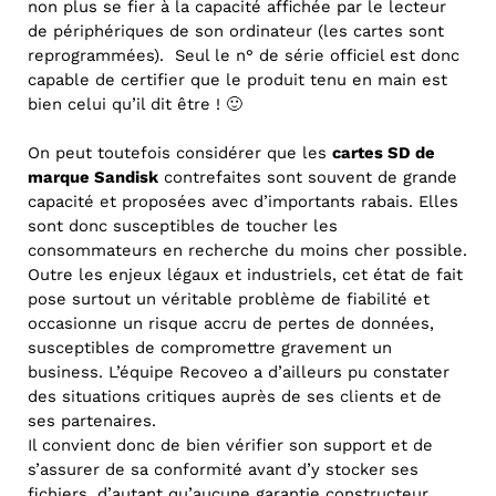
non plus se fier à la capacité affichée par le lecteur
de périphériques de son ordinateur (les cartes sont
reprogrammées). Seul le n° de série officiel est donc
capable de certifier que le produit tenu en main est
bien celui qu’il dit être ! 🙂
On peut toutefois considérer que les
cartes SD de
marque Sandisk
contrefaites sont souvent de grande
capacité et proposées avec d’importants rabais. Elles
sont donc susceptibles de toucher les
consommateurs en recherche du moins cher possible.
Outre les enjeux légaux et industriels, cet état de fait
pose surtout un véritable problème de fiabilité et
occasionne un risque accru de pertes de données,
susceptibles de compromettre gravement un
business. L’équipe Recoveo a d’ailleurs pu constater
des situations critiques auprès de ses clients et de
ses partenaires.
Il convient donc de bien vérifier son support et de
s’assurer de sa conformité avant d’y stocker ses
fichiers, d’autant qu’aucune garantie constructeur