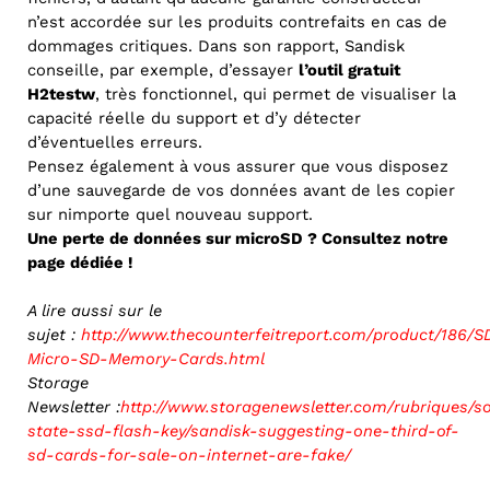
n’est accordée sur les produits contrefaits en cas de
dommages critiques. Dans son rapport, Sandisk
conseille, par exemple, d’essayer
l’outil gratuit
H2testw
, très fonctionnel, qui permet de visualiser la
capacité réelle du support et d’y détecter
d’éventuelles erreurs.
Pensez également à vous assurer que vous disposez
d’une sauvegarde de vos données avant de les copier
sur nimporte quel nouveau support.
Une perte de données sur microSD ? Consultez
notre
page dédiée
!
A lire aussi sur le
sujet :
http://www.thecounterfeitreport.com/product/186/
Micro-SD-Memory-Cards.html
Storage
Newsletter :
http://www.storagenewsletter.com/rubriques/so
state-ssd-flash-key/sandisk-suggesting-one-third-of-
sd-cards-for-sale-on-internet-are-fake/