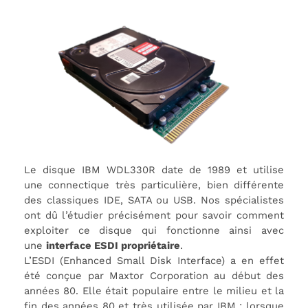
Le disque IBM WDL330R date de 1989 et utilise
une connectique très particulière, bien différente
des classiques IDE, SATA ou USB. Nos spécialistes
ont dû l’étudier précisément pour savoir comment
exploiter ce disque qui fonctionne ainsi avec
une
interface ESDI propriétaire
.
L’ESDI (Enhanced Small Disk Interface) a en effet
été conçue par Maxtor Corporation au début des
années 80. Elle était populaire entre le milieu et la
fin des années 80 et très utilisée par IBM ; lorsque