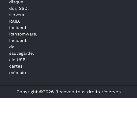
disque
dur, SSD,
serveur
RAID,
incident
Ransomware,
Incident
de
sauvegarde,
clé USB,
cartes
mémoire.
Copyright ©2026 Recoveo tous droits réservés