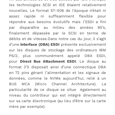
les technologies SCSI et IDE étaient relativement
nouvelles. Le format ST-506 de l’époque n’était ni
assez rapide ni suffisamment flexible pour
répondre aux besoins évolutifs mais l’ESDI a fini
par disparaître au milieu des années 90’s,
finalement dépassée par le SCSI en terme de
débits et de vitesse.Dans notre cas du jour, il s’agit
d’une
interface (DBA) ESDI
présente exclusivement
sur les disques de stockage des ordinateurs IBM
PS/2, plus communément appelé DBA ESDI,
pour
Direct Bus Attachment ESDI
. Le disque au
format 3’5 disposait ainsi d’une connectique DBA
en 72 pins gérant l’alimentation et les signaux de
données, comme le NVMe aujourd’hui, relié à un
BUS MCA (Micro Channel Architecture). La
particularité de ce disque se situe également au
niveau du contrôleur qui est intégré directement
sur sa carte électronique (au lieu d’être sur la carte
mère par exemple).