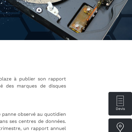
blaze à publier son rapport
lité des marques de disques
Devis
e panne observé au quotidien
dans ses centres de données.
 trimestre, un rapport annuel