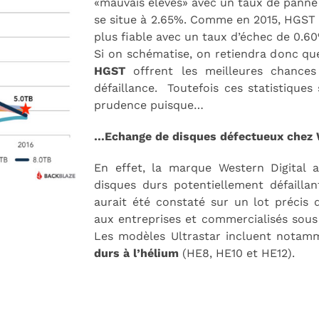
«mauvais élèves» avec un taux de panne 
se situe à 2.65%. Comme en 2015, HGST
plus fiable avec un taux d’échec de 0.6
Si on schématise, on retiendra donc qu
HGST
offrent les meilleures chances
défaillance. Toutefois ces statistiques
prudence puisque…
…Echange de disques défectueux chez
En effet, la marque Western Digital
disques durs potentiellement défailla
aurait été constaté sur un lot précis
aux entreprises et commercialisés sous 
Les modèles Ultrastar incluent notam
durs à l’hélium
(HE8, HE10 et HE12).