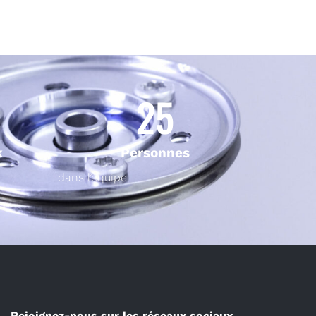
25
k
Personnes
dans l’équipe
Rejoignez-nous sur les réseaux sociaux