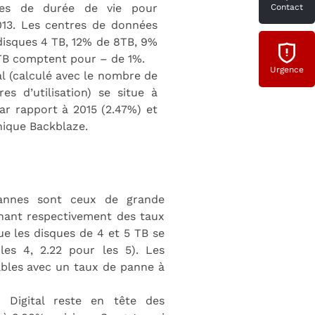
iques de durée de vie pour
Contact
013. Les centres de données
disques 4 TB, 12% de 8TB, 9%
 TB comptent pour – de 1%.
Urgence
al (calculé avec le nombre de
s d’utilisation) se situe à
ar rapport à 2015 (2.47%) et
hique Backblaze.
pannes sont ceux de grande
chant respectivement des taux
que les disques de 4 et 5 TB se
es 4, 2.22 pour les 5). Les
ables avec un taux de panne à
 Digital reste en tête des