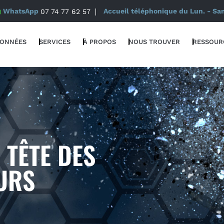
WhatsApp
07 74 77 62 57
Accueil téléphonique du Lun. - Sa
DONNÉES
SERVICES
À PROPOS
NOUS TROUVER
RESSOUR
 TÊTE DES
URS