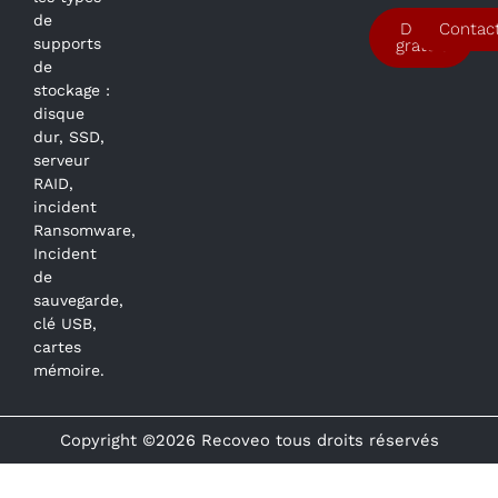
de
Devis
Contac
supports
gratuit
de
stockage :
disque
dur, SSD,
serveur
RAID,
incident
Ransomware,
Incident
de
sauvegarde,
clé USB,
cartes
mémoire.
Copyright ©2026 Recoveo tous droits réservés