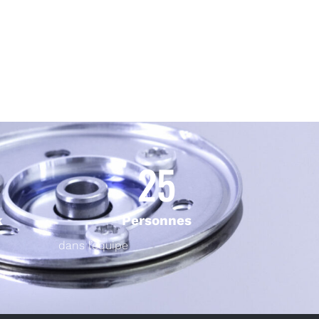
25
k
Personnes
dans l’équipe