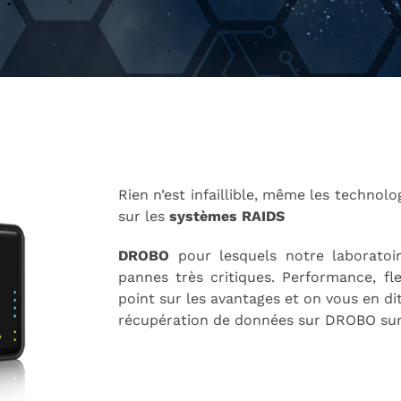
Rien n’est infaillible, même les technol
sur les
systèmes RAIDS
DROBO
pour lesquels notre laboratoir
pannes très critiques. Performance, flex
point sur les avantages et on vous en di
récupération de données sur DROBO su