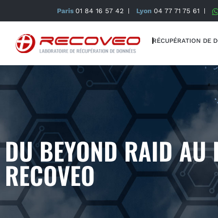
Paris
01 84 16 57 42
Lyon
04 77 71 75 61
RÉCUPÉRATION DE 
DU BEYOND RAID AU
RECOVEO