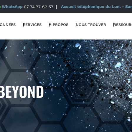
WhatsApp
07 74 77 62 57
Accueil téléphonique du Lun. - Sa
DONNÉES
SERVICES
À PROPOS
NOUS TROUVER
RESSOUR
 BEYOND