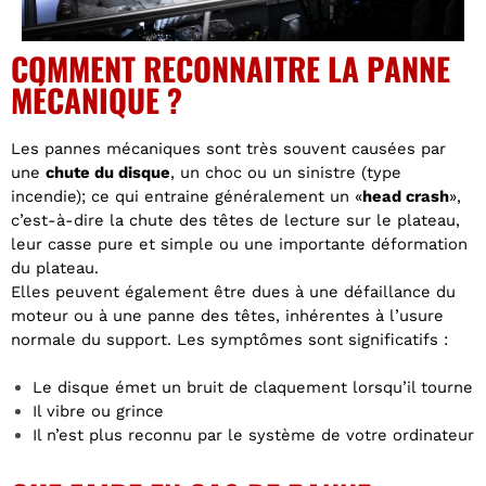
COMMENT RECONNAITRE LA PANNE
MÉCANIQUE ?
Les pannes mécaniques sont très souvent causées par
une
chute du disque
, un choc ou un sinistre (type
incendie); ce qui entraine généralement un «
head crash
»,
c’est-à-dire la chute des têtes de lecture sur le plateau,
leur casse pure et simple ou une importante déformation
du plateau.
Elles peuvent également être dues à une défaillance du
moteur ou à une panne des têtes, inhérentes à l’usure
normale du support. Les symptômes sont significatifs :
Le disque émet un bruit de claquement lorsqu’il tourne
Il vibre ou grince
Il n’est plus reconnu par le système de votre ordinateur