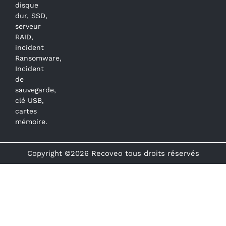
disque
dur, SSD,
serveur
RAID,
incident
Ransomware,
Incident
de
sauvegarde,
clé USB,
cartes
mémoire.
Copyright ©2026 Recoveo tous droits réservés