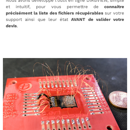
Nous avons développé l’outil en ligne DIAGVIEW, simple
et intuitif, pour vous permettre de
connaitre
précisément la liste des fichiers récupérables
sur votre
support ainsi que leur état
AVANT de valider votre
devis
.