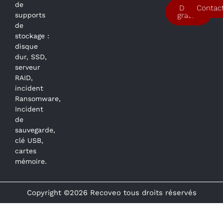
de
Devis
Contac
supports
gratuit
de
stockage :
disque
dur, SSD,
serveur
RAID,
incident
Ransomware,
Incident
de
sauvegarde,
clé USB,
cartes
mémoire.
Copyright ©2026 Recoveo tous droits réservés