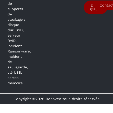
de
Devis
Contac
supports
gratuit
de
stockage :
disque
dur, SSD,
serveur
RAID,
incident
Ransomware,
Incident
de
sauvegarde,
clé USB,
cartes
mémoire.
Copyright ©2026 Recoveo tous droits réservés