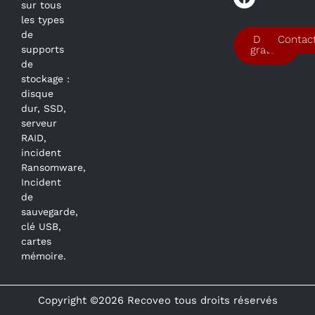
sur tous
les types
de
Devis
Contac
supports
gratuit
de
stockage :
disque
dur, SSD,
serveur
RAID,
incident
Ransomware,
Incident
de
sauvegarde,
clé USB,
cartes
mémoire.
Copyright ©2026 Recoveo tous droits réservés