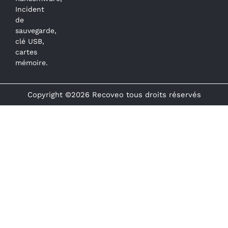
Incident
de
sauvegarde,
clé USB,
cartes
mémoire.
Copyright ©2026 Recoveo tous droits réservés