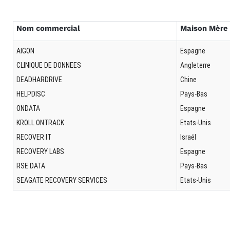
Nom commercial
Maison Mère
AIGON
Espagne
CLINIQUE DE DONNEES
Angleterre
DEADHARDRIVE
Chine
HELPDISC
Pays-Bas
ONDATA
Espagne
KROLL ONTRACK
Etats-Unis
RECOVER IT
Israël
RECOVERY LABS
Espagne
RSE DATA
Pays-Bas
SEAGATE RECOVERY SERVICES
Etats-Unis