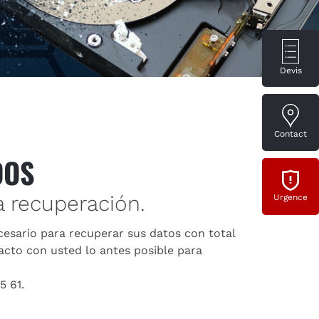
Devis
Contact
DOS
a recuperación.
Urgence
esario para recuperar sus datos con total
acto con usted lo antes posible para
5 61.