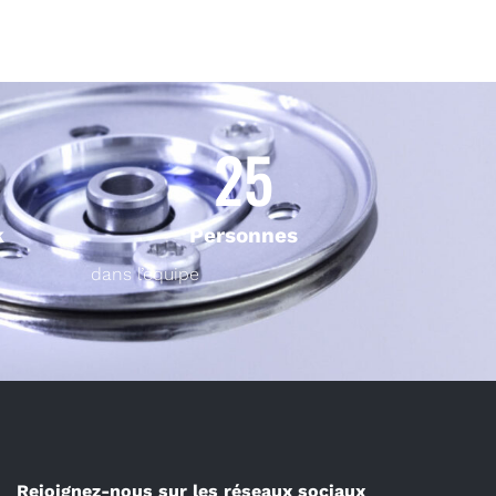
25
k
Personnes
dans l’équipe
Rejoignez-nous sur les réseaux sociaux