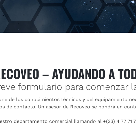
ECOVEO – AYUDANDO A TO
eve formulario para comenzar l
one de los conocimientos técnicos y del equipamiento nec
tos de contacto. Un asesor de Recoveo se pondrá en cont
tro departamento comercial llamando al +(33) 4 77 71 7