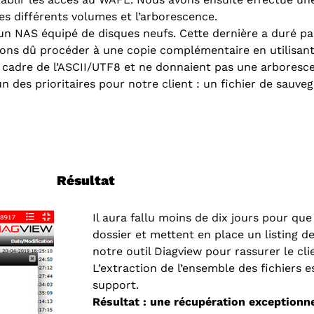
les différents volumes et l’arborescence.
un NAS équipé de disques neufs. Cette dernière a duré pa
vons dû procéder à une copie complémentaire en utilisant
cadre de l’ASCII/UTF8 et ne donnaient pas une arborescen
n des prioritaires pour notre client : un fichier de sauveg
Résultat
Il aura fallu moins de dix jours pour qu
dossier et mettent en place un listing d
notre outil Diagview pour rassurer le cli
L’extraction de l’ensemble des fichiers 
support.
Résultat : une récupération exceptionn