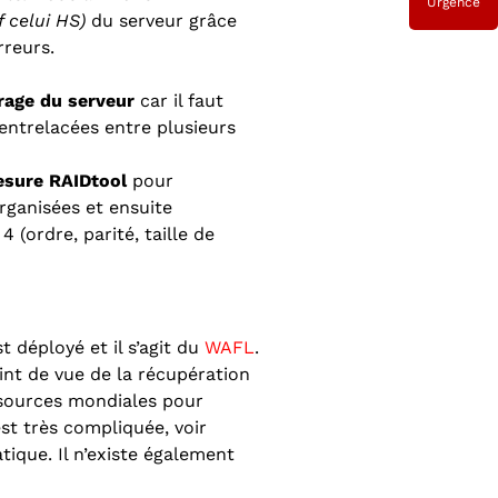
Urgence
f celui HS)
du serveur grâce
rreurs.
rage du serveur
car il faut
ntrelacées entre plusieurs
esure RAIDtool
pour
ganisées et ensuite
(ordre, parité, taille de
 déployé et il s’agit du
WAFL
.
nt de vue de la récupération
 sources mondiales pour
st très compliquée, voir
ique. Il n’existe également