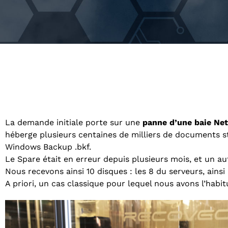
La demande initiale porte sur une
panne d’une baie Ne
héberge plusieurs centaines de milliers de documents st
Windows Backup .bkf.
Le Spare était en erreur depuis plusieurs mois, et un 
Nous recevons ainsi 10 disques : les 8 du serveurs, ains
A priori, un cas classique pour lequel nous avons l’habi