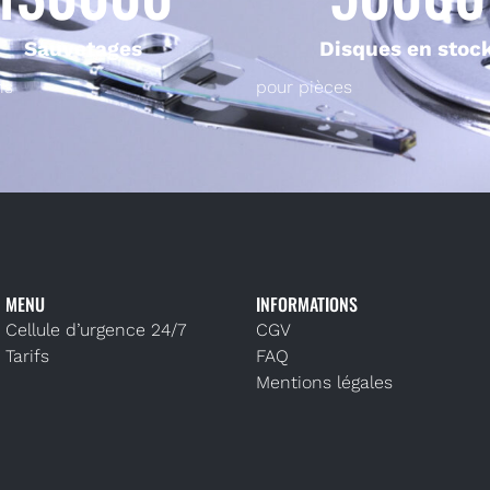
Sauvetages
Disques en stoc
ns
pour pièces
MENU
INFORMATIONS
Cellule d’urgence 24/7
CGV
Tarifs
FAQ
Mentions légales