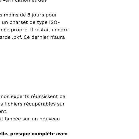
s moins de 8 jours pour
 un charset de type ISO-
ce propre. Il restait encore
arde .bkf. Ce dernier n’aura
e nos experts réussissent ce
es fichiers récupérables sur
ent.
est lancée sur un nouveau
elle, presque complète avec