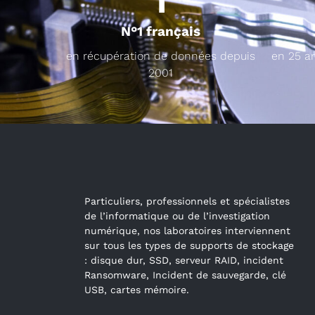
N°1 français
en récupération de données depuis
en 25 a
2001
Particuliers, professionnels et spécialistes
de l’informatique ou de l’investigation
numérique, nos laboratoires interviennent
sur tous les types de supports de stockage
: disque dur, SSD, serveur RAID, incident
Ransomware, Incident de sauvegarde, clé
USB, cartes mémoire.