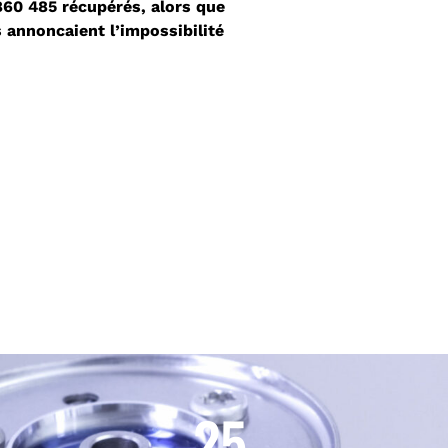
860 485 récupérés, alors que
 annoncaient l’impossibilité
25