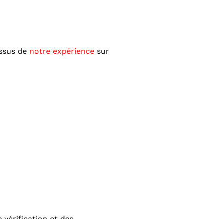
issus de
notre expérience
sur
vérification et des