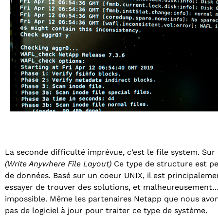
La seconde difficulté imprévue, c’est le file system. Sur
(Write Anywhere File Layout)
Ce type de structure est p
de données. Basé sur un coeur UNIX, il est principaleme
essayer de trouver des solutions, et malheureusement… 
impossible. Même les partenaires Netapp que nous avons 
pas de logiciel à jour pour traiter ce type de système.