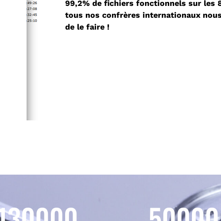
99,2% de fichiers fonctionnels sur les 
tous nos confrères internationaux nous
de le faire !
130000
50000