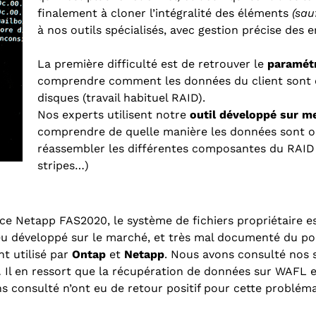
finalement à cloner l’intégralité des éléments
(sau
à nos outils spécialisés, avec gestion précise des e
La première difficulté est de retrouver le
paramét
comprendre comment les données du client sont e
disques (travail habituel RAID).
Nos experts utilisent notre
outil développé sur m
comprendre de quelle manière les données sont or
réassembler les différentes composantes du RAID 4 
stripes…)
 ce Netapp FAS2020, le système de fichiers propriétaire est
eu développé sur le marché, et très mal documenté du poi
nt utilisé par
Ontap
et
Netapp
. Nous avons consulté nos
Il en ressort que la récupération de données sur WAFL e
consulté n’ont eu de retour positif pour cette problémat