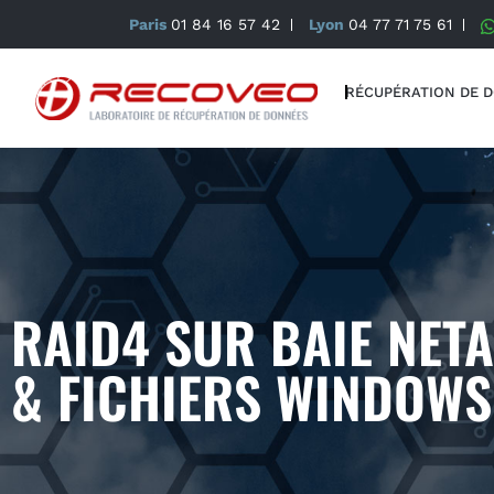
Paris
01 84 16 57 42
Lyon
04 77 71 75 61
RÉCUPÉRATION DE 
RAID4 SUR BAIE NETA
& FICHIERS WINDOW