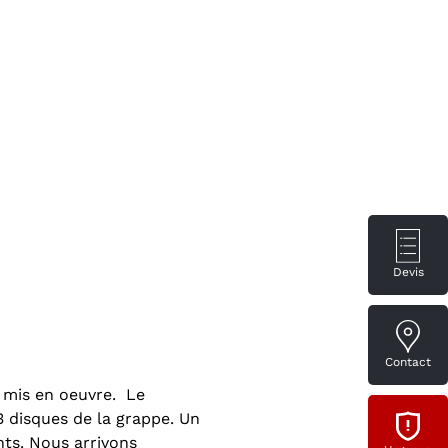
Devis
Contact
 mis en oeuvre. Le
3 disques de la grappe. Un
ents. Nous arrivons