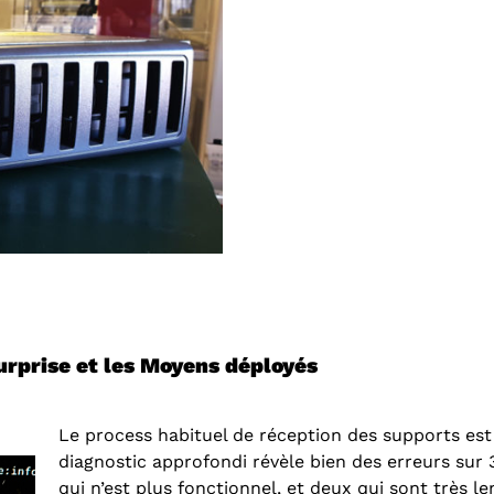
urprise et les Moyens déployés
Le process habituel de réception des supports est
diagnostic approfondi révèle bien des erreurs sur 
qui n’est plus fonctionnel, et deux qui sont très l