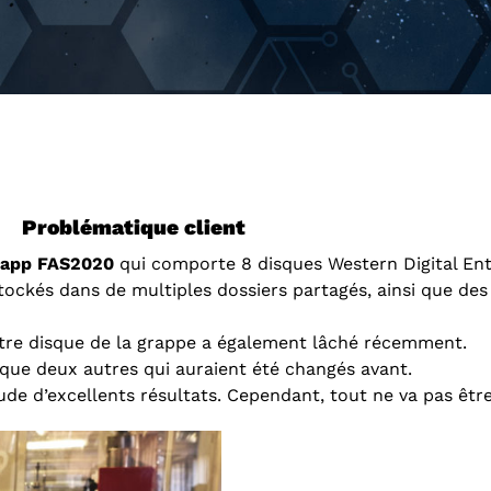
Problématique client
tapp FAS2020
qui comporte 8 disques Western Digital Ent
ockés dans de multiples dossiers partagés, ainsi que des
autre disque de la grappe a également lâché récemment.
i que deux autres qui auraient été changés avant.
tude d’excellents résultats. Cependant, tout ne va pas êtr