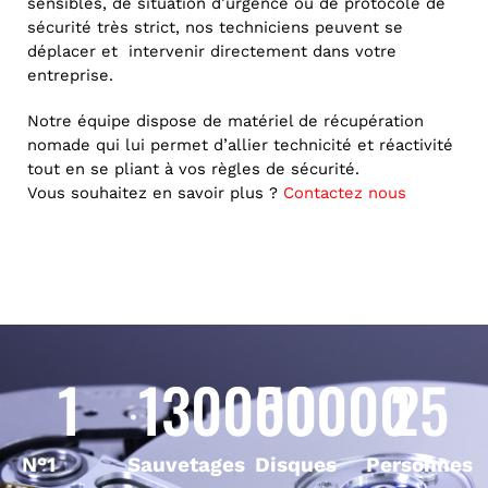
sensibles, de situation d’urgence ou de protocole de
sécurité très strict, nos techniciens peuvent se
déplacer et intervenir directement dans votre
entreprise.
Notre équipe dispose de matériel de récupération
nomade qui lui permet d’allier technicité et réactivité
tout en se pliant à vos règles de sécurité.
Vous souhaitez en savoir plus ?
Contactez nous
1
130000
50000
25
N°1
Sauvetages
Disques
Personnes