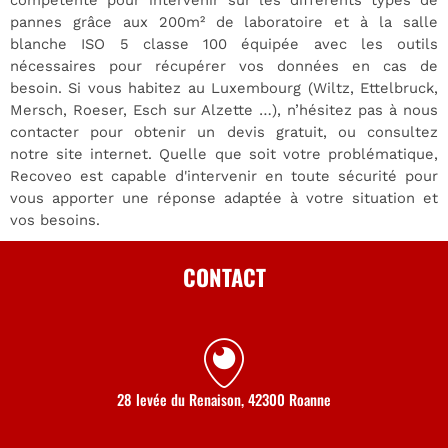
compétente pour intervenir sur les différents types de
pannes grâce aux 200m² de laboratoire et à la salle
blanche ISO 5 classe 100 équipée avec les outils
nécessaires pour récupérer vos données en cas de
besoin. Si vous habitez au Luxembourg (Wiltz, Ettelbruck,
Mersch, Roeser, Esch sur Alzette …), n’hésitez pas à nous
contacter pour obtenir un devis gratuit, ou consultez
notre site internet. Quelle que soit votre problématique,
Recoveo est capable d'intervenir en toute sécurité pour
vous apporter une réponse adaptée à votre situation et
vos besoins.
CONTACT
28 levée du Renaison, 42300 Roanne