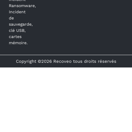
Ransomware,
Incident
de
sauvegarde,
clé USB,
cartes
mémoire.
Copyright ©2026 Recoveo tous droits réservés