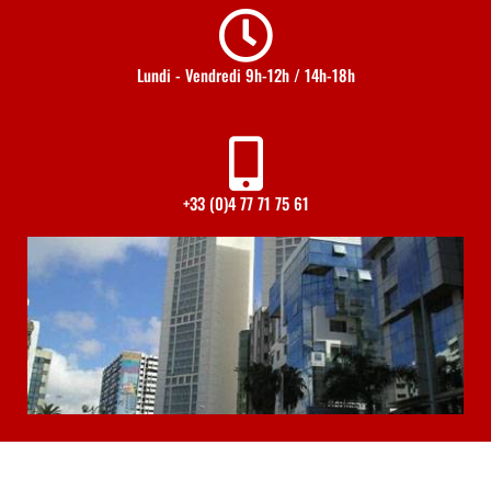
Lundi - Vendredi 9h-12h / 14h-18h
+33 (0)4 77 71 75 61