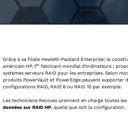
Grâce à sa filiale Hewlett-Packard Enterprise; le const
er
américain HP, 1
fabricant mondial d’ordinateurs ; prop
systèmes serveurs RAID pour les entreprises. Selon mod
produits PowerVault et PowerEdge peuvent supporter 
configurations RAID, RAID 6 ou RAID 10 par exemple.
Les techniciens Recoveo prennent en charge toutes le
données sur RAID HP
, quelle que soit la configuration.