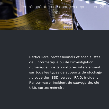
en récupération de données depuis
en 25 a
2001
Particuliers, professionnels et spécialistes
de l’informatique ou de l’investigation
numérique, nos laboratoires interviennent
sur tous les types de supports de stockage
: disque dur, SSD, serveur RAID, incident
Ransomware, Incident de sauvegarde, clé
USB, cartes mémoire.