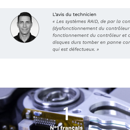
L’avis du technicien
« Les systèmes RAID, de par la com
(dysfonctionnement du contrôleur 
fonctionnement du contrôleur et ca
disques durs tomber en panne con
qui est défectueux. »
1
N°1 français