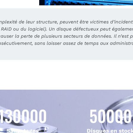
plexité de leur structure, peuvent être victimes d’incident
RAID ou du logiciel). Un disque défectueux peut égalemen
user la perte de plusieurs secteurs de données. Il n’est p
sécutivement, sans laisser assez de temps aux administra
130000
50000
Sauvetages
Disques en stoc