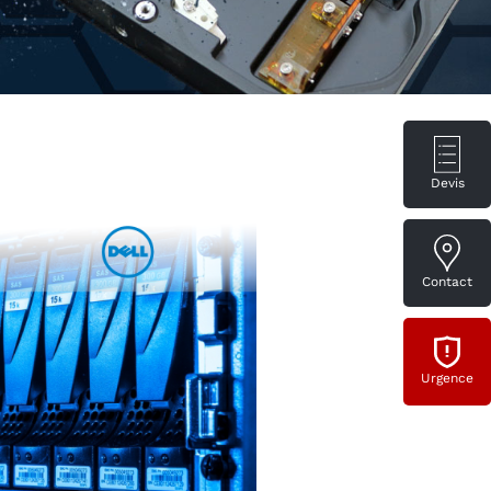
Devis
Contact
Urgence