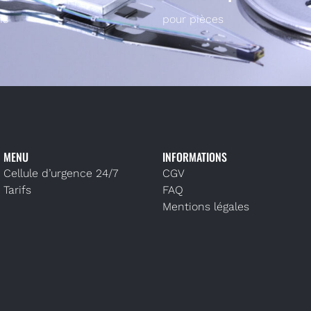
ns
pour pièces
MENU
INFORMATIONS
Cellule d’urgence 24/7
CGV
Tarifs
FAQ
Mentions légales