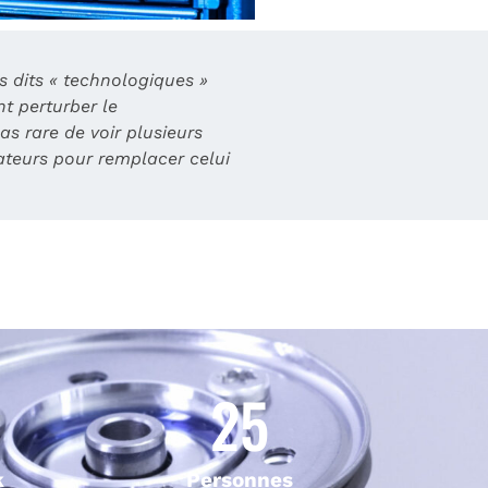
s dits « technologiques »
t perturber le
as rare de voir plusieurs
teurs pour remplacer celui
25
k
Personnes