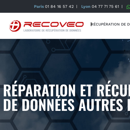
Paris
01 84 16 57 42
Lyon
04 77 71 75 61
RÉCUPÉRATION DE 
RÉPARATION ET RÉCU
DE DONNÉES AUTRES 