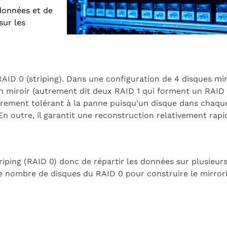
données et de
sur les
 RAID 0 (striping). Dans une configuration de 4 disques 
n miroir (autrement dit deux RAID 1 qui forment un RAID 
èrement tolérant à la panne puisqu’un disque dans chaqu
 outre, il garantit une reconstruction relativement rapi
iping (RAID 0) donc de répartir les données sur plusieurs
 de nombre de disques du RAID 0 pour construire le mirrori