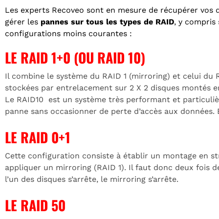
Les experts Recoveo sont en mesure de récupérer vos 
gérer les
pannes sur tous les types de RAID
, y compris 
configurations moins courantes :
LE RAID 1+0 (OU RAID 10)
Il combine le système du RAID 1 (mirroring) et celui du
stockées par entrelacement sur 2 X 2 disques montés e
Le RAID10 est un système très performant et particuli
panne sans occasionner de perte d’accès aux données. En
LE RAID 0+1
Cette configuration consiste à établir un montage en str
appliquer un mirroring (RAID 1). Il faut donc deux fois
l’un des disques s’arrête, le mirroring s’arrête.
LE RAID 50