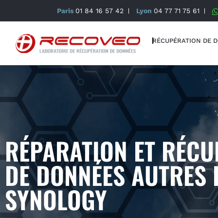
Paris
01 84 16 57 42
Lyon
04 77 71 75 61
RÉCUPÉRATION DE 
RÉPARATION ET RÉCU
DE DONNÉES AUTRES 
SYNOLOGY