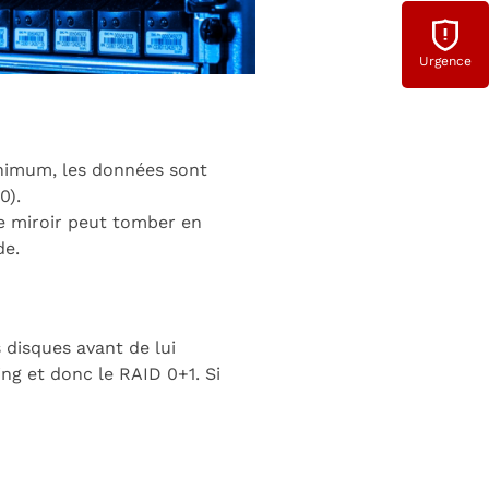
Urgence
minimum, les données sont
0).
e miroir peut tomber en
de.
 disques avant de lui
ng et donc le RAID 0+1. Si