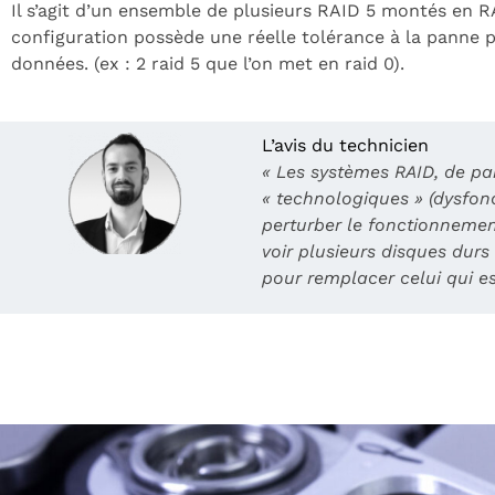
Il s’agit d’un ensemble de plusieurs RAID 5 montés en RA
configuration possède une réelle tolérance à la panne
données. (ex : 2 raid 5 que l’on met en raid 0).
L’avis du technicien
« Les systèmes RAID, de par
« technologiques » (dysfon
perturber le fonctionnement
voir plusieurs disques dur
pour remplacer celui qui es