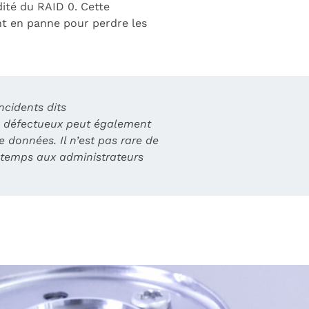
dité du RAID 0. Cette
nt en panne pour perdre les
ncidents dits
ue défectueux peut également
 données. Il n’est pas rare de
 temps aux administrateurs