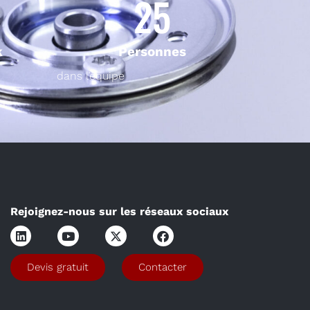
25
k
Personnes
dans l’équipe
Rejoignez-nous sur les réseaux sociaux
Devis gratuit
Contacter