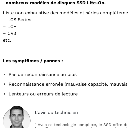
nombreux modèles de disques SSD Lite-On.
Liste non exhaustive des modèles et séries complètement
– LCS Series
– LCH
– CV3
etc.
Les symptômes / pannes :
Pas de reconnaissance au bios
Reconnaissance erronée (mauvaise capacité, mauvai
Lenteurs ou erreurs de lecture
L’avis du technicien
“ Avec sa technologie complexe, le SSD offre 