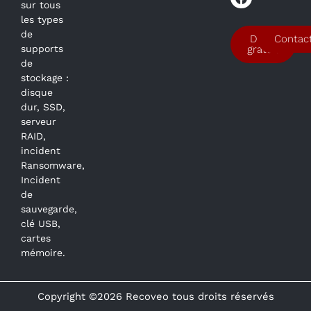
sur tous
les types
de
Devis
Contac
supports
gratuit
de
stockage :
disque
dur, SSD,
serveur
RAID,
incident
Ransomware,
Incident
de
sauvegarde,
clé USB,
cartes
mémoire.
Copyright ©2026 Recoveo tous droits réservés