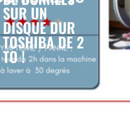
SUR UN
DISQUE DUR
TOSHIBA DE 2
TO !