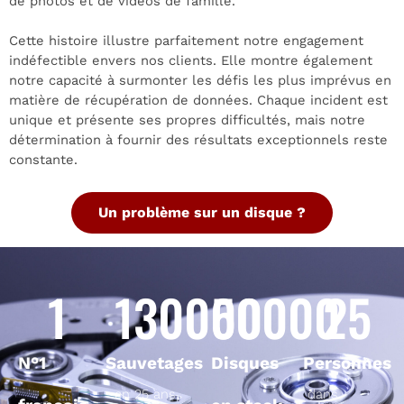
de photos et de vidéos de famille.
Cette histoire illustre parfaitement notre engagement
indéfectible envers nos clients. Elle montre également
notre capacité à surmonter les défis les plus imprévus en
matière de récupération de données. Chaque incident est
unique et présente ses propres difficultés, mais notre
détermination à fournir des résultats exceptionnels reste
constante.
Un problème sur un disque ?
1
130000
50000
25
N°1
Sauvetages
Disques
Personnes
en 25 ans
dans