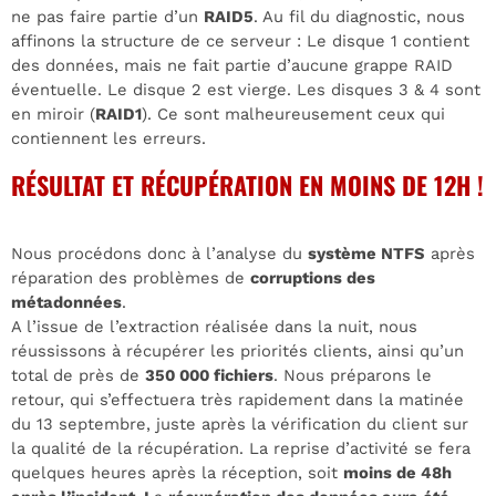
ne pas faire partie d’un
RAID5
. Au fil du diagnostic, nous
affinons la structure de ce serveur : Le disque 1 contient
des données, mais ne fait partie d’aucune grappe RAID
éventuelle. Le disque 2 est vierge. Les disques 3 & 4 sont
en miroir (
RAID1
). Ce sont malheureusement ceux qui
contiennent les erreurs.
RÉSULTAT ET RÉCUPÉRATION EN MOINS DE 12H !
Nous procédons donc à l’analyse du
système NTFS
après
réparation des problèmes de
corruptions des
métadonnées
.
A l’issue de l’extraction réalisée dans la nuit, nous
réussissons à récupérer les priorités clients, ainsi qu’un
total de près de
350 000 fichiers
. Nous préparons le
retour, qui s’effectuera très rapidement dans la matinée
du 13 septembre, juste après la vérification du client sur
la qualité de la récupération. La reprise d’activité se fera
quelques heures après la réception, soit
moins de 48h