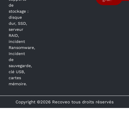
de
stockage :
disque
dur, SSD,
serveur
RAID,
incident
Ransomware,
Incident
de
sauvegarde,
clé USB,
cartes
mémoire.
Copyright ©2026 Recoveo tous droits réservés