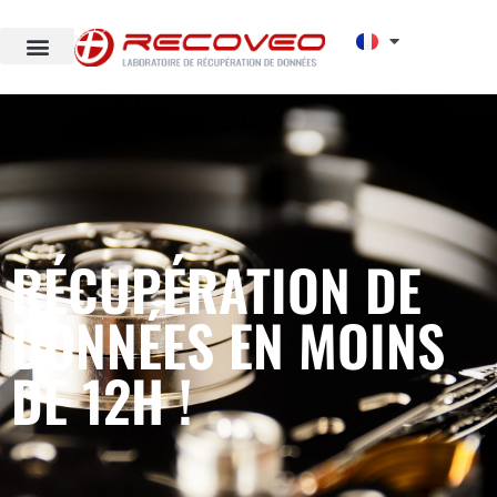
RÉCUPÉRATION DE
DONNÉES EN MOINS
DE 12H !