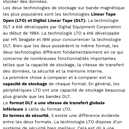
stocker des données.
Les deux technologies de stockage sur bande magnétique
les plus populaires sont les technologies
Linear Tape
Open (LTO) et Digital Linear Tape (DLT).
La technologie
DLT a été développée par Digital Equipment Corporation
au début de 1984. La technologie LTO a été développée
par HP, Seagate et IBM pour concurrencer la technologie
DLT. Bien que les deux possèdent le même format, les
deux technologies diffèrent fondamentalement en ce qui
concerne de nombreuses fonctionnalités importantes
telles que la capacité de stockage, la vitesse de transfert
des données, la sécurité et la mémoire interne.
La première chose à comparer et à comparer est la
capacité de stockage
de chaque format. En général, les
périphériques LTO ont une capacité de stockage beaucoup
plus grande que les bandes DLT.
Le
format DLT a une vitesse de transfert globale
inférieure
à celle du format LTO.
En termes de sécurité
, il existe une différence évidente
entre les deux formats. La technologie LTO dispose d’un
système de sécurité bien meilleur. Cela est dû à une