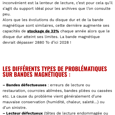
inconvénient est la lenteur de lecture, c’est pour cela qu’il
s’agit du support idéal pour les archives que l’on consulte
peu.
Alors que les évolutions du disque dur et de la bande
magnétique sont similaires, cette dernière augmente ses
capacités de
stockage de 33%
chaque année alors que le
disque dur atteint ses limites.
La bande magnétique
devrait dépasser 2880 To d’ici 2028
!
LES DIFFÉRENTS TYPES DE PROBLÉMATIQUES
SUR BANDES MAGNÉTIQUES :
– Bandes défectueuses
: erreurs de lecture ou
restauration, courroies abîmées, bandes pliées ou cassées
etc. La cause du problème vient généralement d’une
mauvaise conservation (humidité, chaleur, saleté…) ou
d’un sinistre.
– Lecteur défectueux
(têtes de lecture endommagée ou