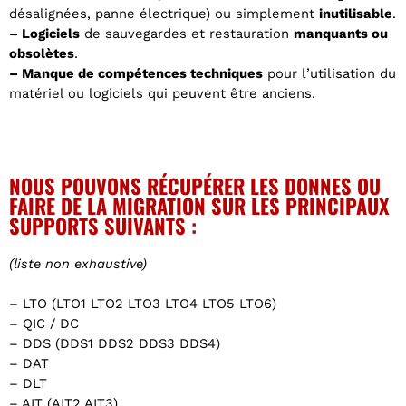
désalignées, panne électrique) ou simplement
inutilisable
.
– Logiciels
de sauvegardes et restauration
manquants ou
obsolètes
.
– Manque de compétences techniques
pour l’utilisation du
matériel ou logiciels qui peuvent être anciens.
NOUS POUVONS RÉCUPÉRER LES DONNES OU
FAIRE DE LA MIGRATION SUR LES PRINCIPAUX
SUPPORTS SUIVANTS :
(liste non exhaustive)
– LTO (LTO1 LTO2 LTO3 LTO4 LTO5 LTO6)
– QIC / DC
– DDS (DDS1 DDS2 DDS3 DDS4)
– DAT
– DLT
– AIT (AIT2 AIT3)