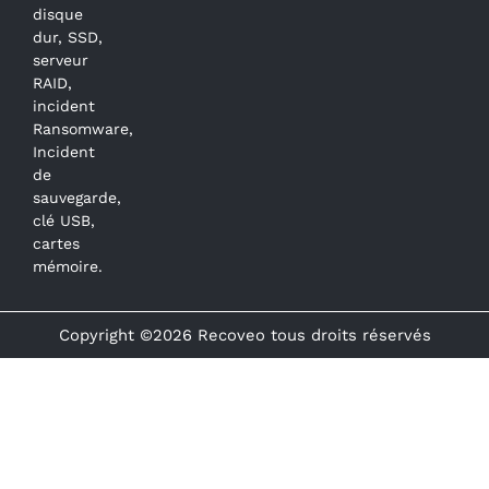
disque
dur, SSD,
serveur
RAID,
incident
Ransomware,
Incident
de
sauvegarde,
clé USB,
cartes
mémoire.
Copyright ©2026 Recoveo tous droits réservés