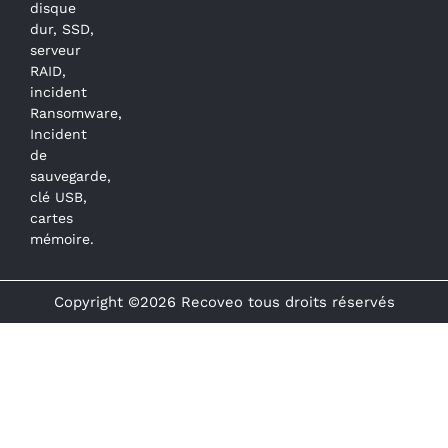
disque
dur, SSD,
serveur
RAID,
incident
Ransomware,
Incident
de
sauvegarde,
clé USB,
cartes
mémoire.
Copyright ©2026 Recoveo tous droits réservés