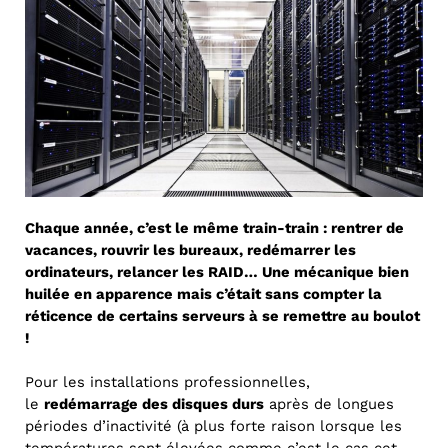
Chaque année, c’est le même train-train : rentrer de
vacances, rouvrir les bureaux, redémarrer les
ordinateurs, relancer les RAID… Une mécanique bien
huilée en apparence mais c’était sans compter la
réticence de certains serveurs à se remettre au boulot
!
Pour les installations professionnelles,
le
redémarrage des disques durs
après de longues
périodes d’inactivité (à plus forte raison lorsque les
températures sont élevées comme c’est le cas cet