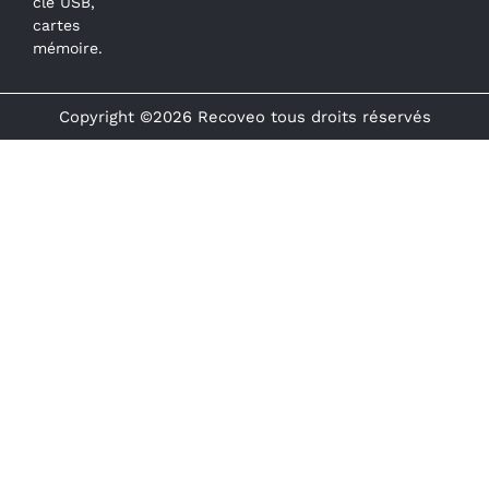
clé USB,
cartes
mémoire.
Copyright ©2026 Recoveo tous droits réservés