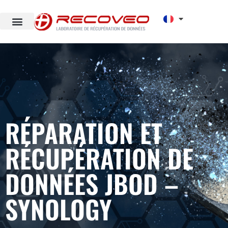
RÉPARATION ET
RÉCUPÉRATION DE
DONNÉES JBOD –
SYNOLOGY