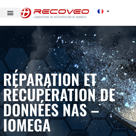
RÉPARATION ET
RÉCUPÉRATION DE
DONNÉES NAS –
IOMEGA