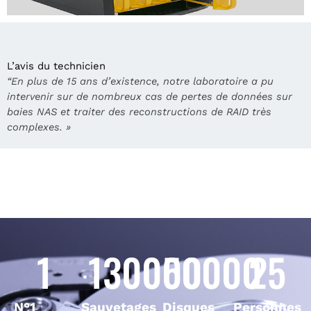
L’avis du technicien
“En plus de 15 ans d’existence, notre laboratoire a pu
intervenir sur de nombreux cas de pertes de données sur
baies NAS et traiter des reconstructions de RAID très
complexes. »
1
130000
50000
25
N°1
Sauvetages
Disques
Personnes