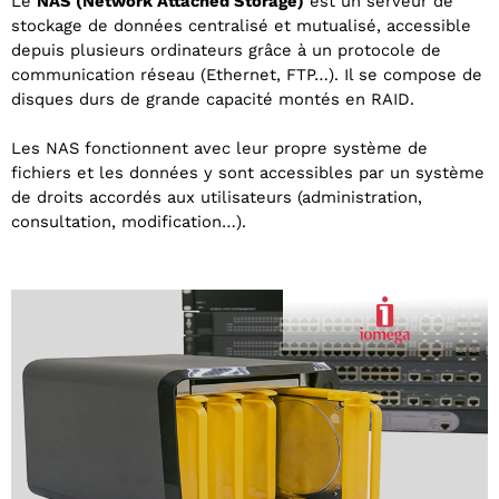
Le
NAS (Network Attached Storage)
est un serveur de
stockage de données centralisé et mutualisé, accessible
depuis plusieurs ordinateurs grâce à un protocole de
communication réseau (Ethernet, FTP…). Il se compose de
disques durs de grande capacité montés en RAID.
Les NAS fonctionnent avec leur propre système de
fichiers et les données y sont accessibles par un système
de droits accordés aux utilisateurs (administration,
consultation, modification…).