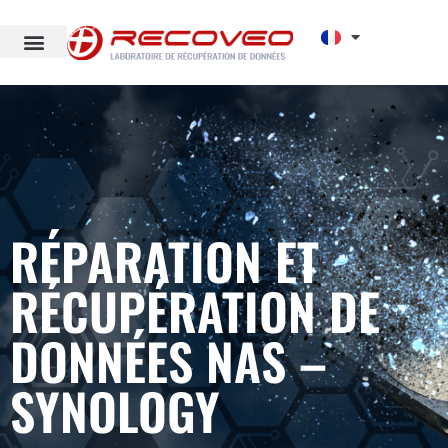
RÉPARATION ET
RÉCUPÉRATION DE
DONNÉES NAS –
SYNOLOGY