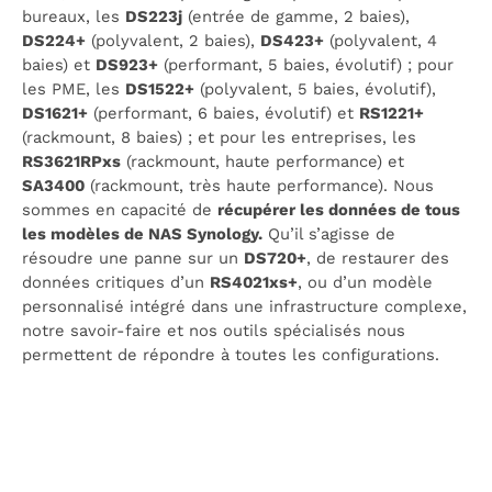
bureaux, les
DS223j
(entrée de gamme, 2 baies),
DS224+
(polyvalent, 2 baies),
DS423+
(polyvalent, 4
baies) et
DS923+
(performant, 5 baies, évolutif) ; pour
les PME, les
DS1522+
(polyvalent, 5 baies, évolutif),
DS1621+
(performant, 6 baies, évolutif) et
RS1221+
(rackmount, 8 baies) ; et pour les entreprises, les
RS3621RPxs
(rackmount, haute performance) et
SA3400
(rackmount, très haute performance). Nous
sommes en capacité de
récupérer les données de tous
les modèles de NAS Synology.
Qu’il s’agisse de
résoudre une panne sur un
DS720+
, de restaurer des
données critiques d’un
RS4021xs+
, ou d’un modèle
personnalisé intégré dans une infrastructure complexe,
notre savoir-faire et nos outils spécialisés nous
permettent de répondre à toutes les configurations.