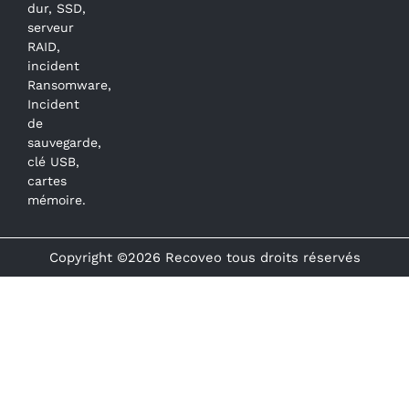
dur, SSD,
serveur
RAID,
incident
Ransomware,
Incident
de
sauvegarde,
clé USB,
cartes
mémoire.
Copyright ©2026 Recoveo tous droits réservés