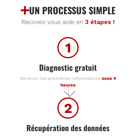
UN PROCESSUS SIMPLE
Recoveo vous aide en
3 étapes !
1
Diagnostic gratuit
Recevez les premières informations
sous 4
heures
2
Récupération des données