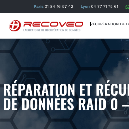
Paris
01 84 16 57 42
Lyon
04 77 71 75 61
RÉCUPÉRATION DE 
RÉPARATION ET RÉCU
DE DONNÉES RAID 0 