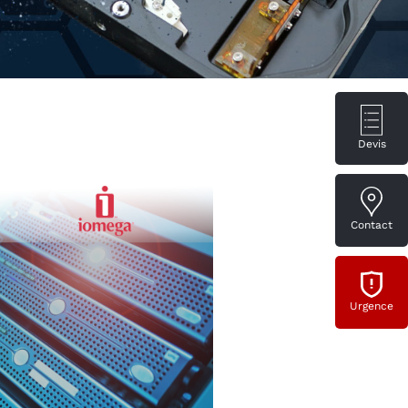
Devis
Contact
Urgence