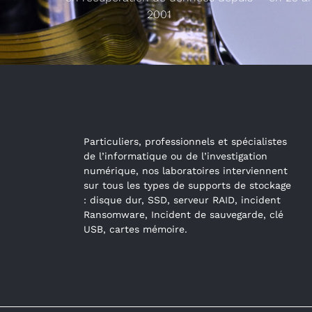
2001
Particuliers, professionnels et spécialistes
de l’informatique ou de l’investigation
numérique, nos laboratoires interviennent
sur tous les types de supports de stockage
: disque dur, SSD, serveur RAID, incident
Ransomware, Incident de sauvegarde, clé
USB, cartes mémoire.