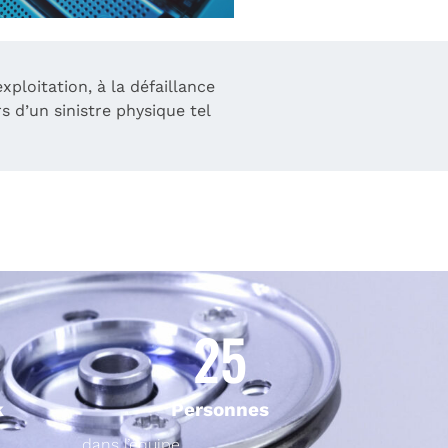
ploitation, à la défaillance
 d’un sinistre physique tel
25
k
Personnes
dans l’équipe