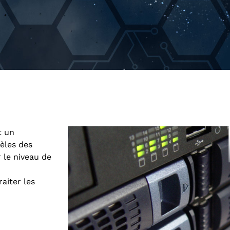
t un
èles des
le niveau de
aiter les