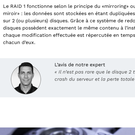
Le RAID 1 fonctionne selon le principe du «mirroring» o
miroir» : les données sont stockées en étant dupliquées 
sur 2 (ou plusieurs) disques. Grâce à ce système de red
disques possèdent exactement le même contenu à l’inst
chaque modification effectuée est répercutée en temps
chacun d’eux.
L’avis de notre expert
« Il n’est pas rare que le disque 
crash du serveur et la perte total