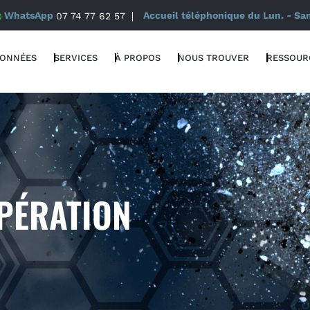
WhatsApp
07 74 77 62 57
Accueil téléphonique du Lun. - Sa
DONNÉES
SERVICES
À PROPOS
NOUS TROUVER
RESSOUR
PÉRATION