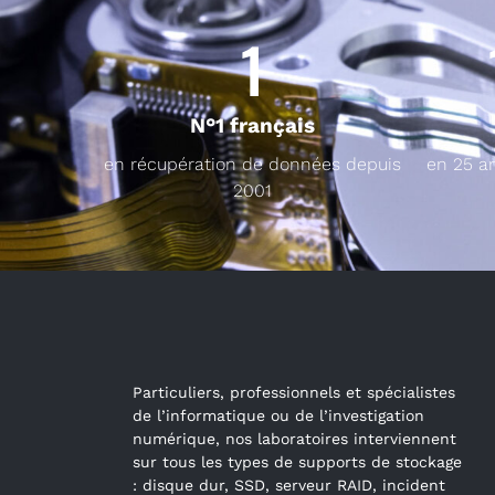
1
N°1 français
en récupération de données depuis
en 25 a
2001
Particuliers, professionnels et spécialistes
de l’informatique ou de l’investigation
numérique, nos laboratoires interviennent
sur tous les types de supports de stockage
: disque dur, SSD, serveur RAID, incident