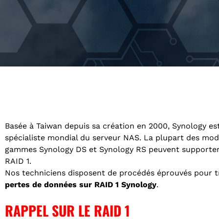
Basée à Taiwan depuis sa création en 2000, Synology es
spécialiste mondial du serveur NAS. La plupart des mod
gammes Synology DS et Synology RS peuvent supporter 
RAID 1.
Nos techniciens disposent de procédés éprouvés pour tr
pertes de données sur RAID 1 Synology
.
RAPPEL SUR LE RAID 1