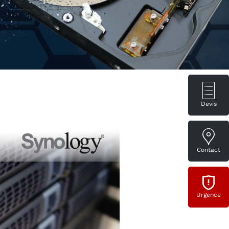
Devis
Contact
Urgence