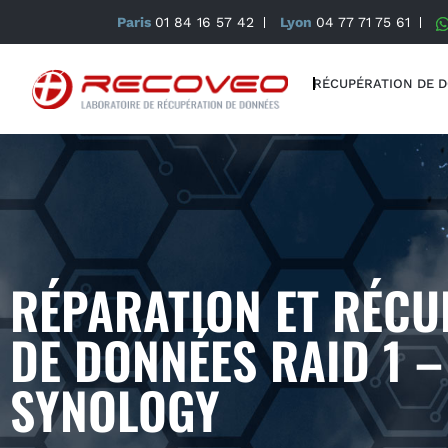
Paris
01 84 16 57 42
Lyon
04 77 71 75 61
RÉCUPÉRATION DE 
RÉPARATION ET RÉCU
DE DONNÉES RAID 1 –
SYNOLOGY