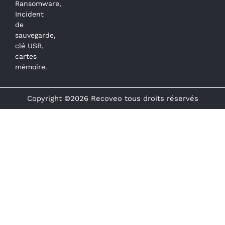
Ransomware,
Incident
de
sauvegarde,
clé USB,
cartes
mémoire.
Copyright ©2026 Recoveo tous droits réservés