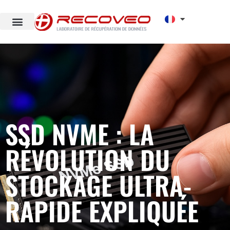
SSD NVME : LA
RÉVOLUTION DU
STOCKAGE ULTRA-
RAPIDE EXPLIQUÉE