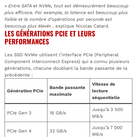
«
Entre SATA et NVMe, tout est démesurément beaucoup
plus efficace. Par exemple, la latence est beaucoup plus
faible et le nombre d’opérations par seconde est
beaucoup plus élevé
« , explique Nicolas Catard.
LES GÉNÉRATIONS PCIE ET LEURS
PERFORMANCES
Les SSD NVMe utilisent l’interface PCIe (Peripheral
Component Interconnect Express) qui a connu plusieurs
générations, chacune doublant la bande passante de la
précédente :
Vitesse de
Bande passante
Génération PCIe
lecture
maximale
séquentielle
Jusqu’à 3 500
PCIe Gen 3
16 GB/s
MB/s
Jusqu’à 7 000
PCIe Gen 4
32 GB/s
MB/s