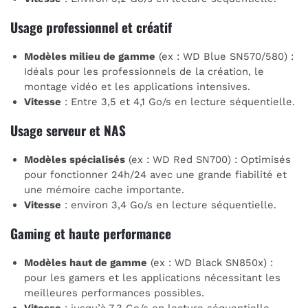
Usage professionnel et créatif
Modèles milieu de gamme
(ex : WD Blue SN570/580) :
Idéals pour les professionnels de la création, le
montage vidéo et les applications intensives.
Vitesse
: Entre 3,5 et 4,1 Go/s en lecture séquentielle.
Usage serveur et NAS
Modèles spécialisés
(ex : WD Red SN700) : Optimisés
pour fonctionner 24h/24 avec une grande fiabilité et
une mémoire cache importante.
Vitesse
: environ 3,4 Go/s en lecture séquentielle.
Gaming et haute performance
Modèles haut de gamme
(ex : WD Black SN850x) :
pour les gamers et les applications nécessitant les
meilleures performances possibles.
Vitesse
: jusqu’à 7,3 Go/s en lecture séquentielle.