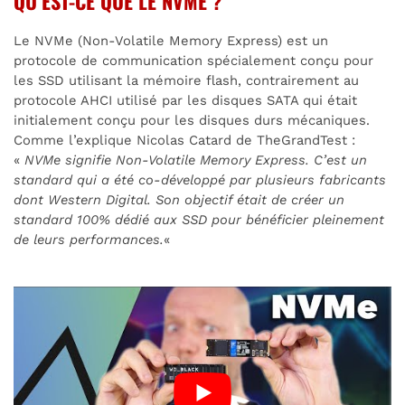
QU’EST-CE QUE LE NVME ?
Le NVMe (Non-Volatile Memory Express) est un
protocole de communication spécialement conçu pour
les SSD utilisant la mémoire flash, contrairement au
protocole AHCI utilisé par les disques SATA qui était
initialement conçu pour les disques durs mécaniques.
Comme l’explique Nicolas Catard de TheGrandTest :
«
NVMe signifie Non-Volatile Memory Express. C’est un
standard qui a été co-développé par plusieurs fabricants
dont Western Digital. Son objectif était de créer un
standard 100% dédié aux SSD pour bénéficier pleinement
de leurs performances.
«