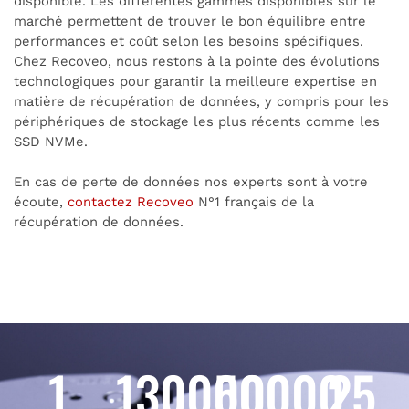
disponible. Les différentes gammes disponibles sur le
marché permettent de trouver le bon équilibre entre
performances et coût selon les besoins spécifiques.
Chez Recoveo, nous restons à la pointe des évolutions
technologiques pour garantir la meilleure expertise en
matière de récupération de données, y compris pour les
périphériques de stockage les plus récents comme les
SSD NVMe.
En cas de perte de données nos experts sont à votre
écoute,
contactez Recoveo
N°1 français de la
récupération de données.
1
130000
50000
25