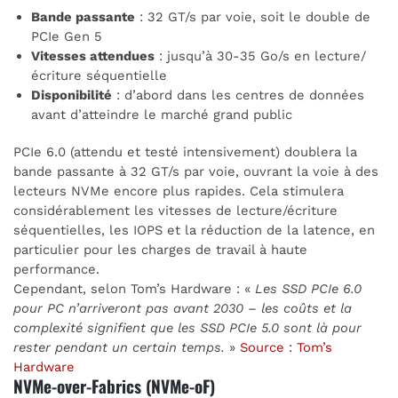
Bande passante
: 32 GT/s par voie, soit le double de
PCIe Gen 5
Vitesses attendues
: jusqu’à 30-35 Go/s en lecture/
écriture séquentielle
Disponibilité
: d’abord dans les centres de données
avant d’atteindre le marché grand public
PCIe 6.0 (attendu et testé intensivement) doublera la
bande passante à 32 GT/s par voie, ouvrant la voie à des
lecteurs NVMe encore plus rapides. Cela stimulera
considérablement les vitesses de lecture/écriture
séquentielles, les IOPS et la réduction de la latence, en
particulier pour les charges de travail à haute
performance.
Cependant, selon Tom’s Hardware : «
Les SSD PCIe 6.0
pour PC n’arriveront pas avant 2030 – les coûts et la
complexité signifient que les SSD PCIe 5.0 sont là pour
rester pendant un certain temps.
»
Source : Tom’s
Hardware
NVMe-over-Fabrics (NVMe-oF)