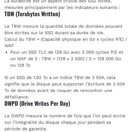
La durabilité est un aspect crucial des SSD NVMe,
mesurée principalement par les indicateurs suivants :
TBW (Terabytes Written)
Le TBW mesure la quantité totale de données pouvant
être écrites sur le SSD durant sa durée de vie.
Calcul du TBW = (Capacité physique en Go x cycles P/E) /
WAF
Pour un SSD TLC de 128 Go avec 3 000 cycles P/E et
un WAF de 3 : TBW = (128 x 3 000) / 3 = 128 000 Go
ou 128 To
Si un SSD de 1,92 To a un indice TBW de 3 504, cela
signifie que le disque peut supporter l’écriture de 3 504
To de données avant de risquer de rencontrer une
défaillance
.
DWPD (Drive Writes Per Day)
Le DWPD mesure le nombre de fois que l’on peut écrire
sur l’intégralité du disque chaque jour pendant sa
période de garantie.