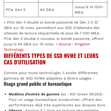
Jusqu’à 14 000+
PCIe Gen 5
64 GB/s
MB/s
«
PCIe Gen 4 double la bande passante de Gen 3 à 32
GB/s sur 16 voies, permettant aux SSD d’atteindre des
vitesses de lecture séquentielle de plus de 7 000 MB/s.
PCIe Gen 5 double à nouveau la bande passante, offrant
jusqu’à 64 GB/s sur 16 voies.
»
Source : Kingston
Technology
DIFFÉRENTS TYPES DE SSD NVME ET LEURS
CAS D’UTILISATION
Comme pour toute technologie, il existe différentes
gammes de SSD NVMe adaptées à divers usages :
Usage grand public et bureautique
Modèles d’entrée de gamme
(ex : WD Green SN350) :
Pour un usage bureautique occasionnel, offrant des
performances déjà très supérieures aux disques durs.
Vitesse
: Environ 3,2 Go/s en lecture séquentielle.