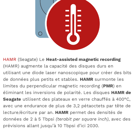
HAMR
(Seagate) Le
Heat-assisted magnetic recording
(HAMR) augmente la capacité des disques durs en
utilisant une diode laser nanoscopique pour créer des bits
de données plus petits et stables.
HAMR
surmonte les
limites du perpendicular magnetic recording (
PMR
) en
éliminant les inversions de polarité. Les disques
HAMR de
Seagate
utilisent des plateaux en verre chauffés à 400°C,
avec une endurance de plus de 3,2 pétaoctets par tête de
lecture/écriture par an.
HAMR
permet des densités de
données de 2 à 5 Tbpsi
(
terabit per square inch
)
, avec des
prévisions allant jusqu’à 10 Tbpsi d’ici 2030.