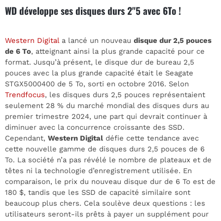
WD développe ses disques durs 2"5 avec 6To !
Western Digital
a lancé un nouveau
disque dur 2,5 pouces
de 6 To
, atteignant ainsi la plus grande capacité pour ce
format. Jusqu’à présent, le disque dur de bureau 2,5
pouces avec la plus grande capacité était le Seagate
STGX5000400 de 5 To, sorti en octobre 2016. Selon
Trendfocus
, les disques durs 2,5 pouces représentaient
seulement 28 % du marché mondial des disques durs au
premier trimestre 2024, une part qui devrait continuer à
diminuer avec la concurrence croissante des SSD.
Cependant,
Western Digital
défie cette tendance avec
cette nouvelle gamme de disques durs 2,5 pouces de 6
To. La société n’a pas révélé le nombre de plateaux et de
têtes ni la technologie d’enregistrement utilisée. En
comparaison, le prix du nouveau disque dur de 6 To est de
180 $, tandis que les SSD de capacité similaire sont
beaucoup plus chers. Cela soulève deux questions : les
utilisateurs seront-ils prêts à payer un supplément pour