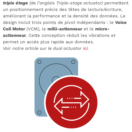
triple étage
(de l’anglais Triple-stage actuator)
permettent
un positionnement précis des têtes de lecture/écriture,
améliorant la performance et la densité des données. Le
design inclut trois points de pivot indépendants : le
Voice
Coil Motor
(VCM), le
milli-actionneur
et le
micro-
actionneur
. Cette conception réduit les vibrations et
permet un accès plus rapide aux données.
Voir notre article sur le dual actuator
ici
.