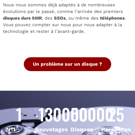
Nous nous sommes déjà adaptés à de nombreuses
évolutions par le passé, comme l’arrivée des premiers
disques durs SMR
, des
SSDs
, ou même des
téléphones
.
Vous pouvez compter sur nous pour nous adapter à la
technologie et rester à l’avant-garde.
Un problème sur un disque ?
1
130000
50000
25
N°1
Sauvetages
Disques
Personnes