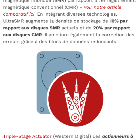
magnétique imbriqué (SMR) par rapport à l’enregistrement
magnétique conventionnel (CMR) –
voir notre article
comparatif ici
. En intégrant diverses technologies,
UltraSMR augmente la densité de stockage de
10% par
rapport aux disques SMR
actuels et de
20% par rapport
aux disques CMR
. Il améliore également la correction des
erreurs grâce à des blocs de données redondants.
Triple-Stage Actuator
(Western Digital) Les
actionneurs à