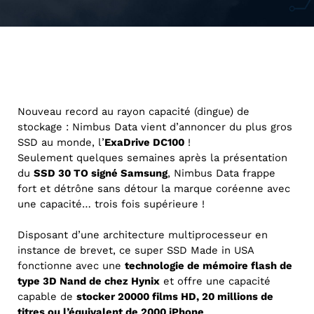
Nouveau record au rayon capacité (dingue) de
stockage : Nimbus Data vient d’annoncer du plus gros
SSD au monde, l’
ExaDrive DC100
!
Seulement quelques semaines après la présentation
du
SSD 30 TO signé Samsung
, Nimbus Data frappe
fort et détrône sans détour la marque coréenne avec
une capacité… trois fois supérieure !
Disposant d’une architecture multiprocesseur en
instance de brevet, ce super SSD Made in USA
fonctionne avec une
technologie de mémoire flash de
type 3D Nand de chez Hynix
et offre une capacité
capable de
stocker 20000 films HD, 20 millions de
titres ou l’équivalent de 2000 iPhone
…