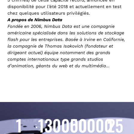
5 chiffres) de cette capacité record, annoncée en
disponibilité pour l’été 2018 et actuellement en test
chez quelques utilisateurs privilégiés.
A propos de Nimbus Data
Fondée en 2006, Nimbus Data est une compagnie
américaine spécialisée dans les solutions de stockage
flash pour les entreprises. Basée à Irvine en Californie,
la compagnie de Thomas Isakovich (fondateur et
dirigeant actuel) équipe notamment des grands
comptes internationaux type grands studios
d’animation, géants du web et du multimédia…
1
130000
50000
25