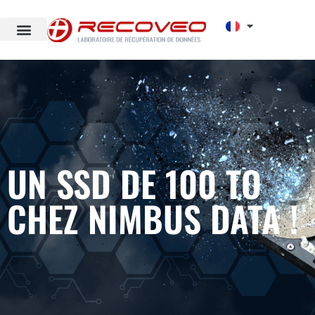
UN SSD DE 100 TO
CHEZ NIMBUS DATA !