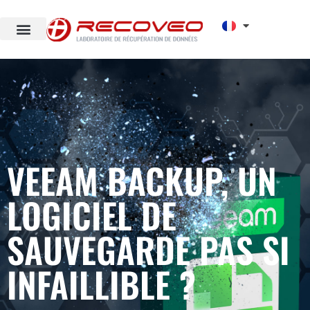
VEEAM BACKUP, UN
LOGICIEL DE
SAUVEGARDE PAS SI
INFAILLIBLE ?