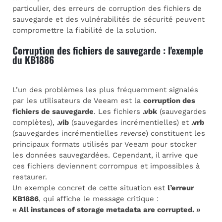
particulier, des erreurs de corruption des fichiers de
sauvegarde et des vulnérabilités de sécurité peuvent
compromettre la fiabilité de la solution.
Corruption des fichiers de sauvegarde : l'exemple
du KB1886
L’un des problèmes les plus fréquemment signalés
par les utilisateurs de Veeam est la
corruption des
fichiers de sauvegarde
. Les fichiers
.vbk
(sauvegardes
complètes),
.vib
(sauvegardes incrémentielles) et
.vrb
(sauvegardes incrémentielles
reverse
) constituent les
principaux formats utilisés par Veeam pour stocker
les données sauvegardées. Cependant, il arrive que
ces fichiers deviennent corrompus et impossibles à
restaurer.
Un exemple concret de cette situation est
l’erreur
KB1886
, qui affiche le message critique :
« All instances of storage metadata are corrupted. »