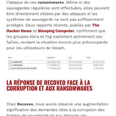
l’attaque de ces
ransomwares
. Même si des
sauvegardes régulières sont effectuées, elles peuvent
être directement ciblées par des attaques si les
systèmes de sauvegarde ne sont pas suffisamment
protégés. Deux rapports récents, publiés par
The
Hacker News
et
Bleeping Computer
, confirment que
les groupes Akira et Fog exploitent activement ces
failles, rendant la situation encore plus préoccupante
pour les utilisateurs de Veeam.
LA RÉPONSE DE RECOVEO FACE À LA
CORRUPTION ET AUX RANSOMWARES
Chez
Recoveo
, nous avons observé une augmentation
significative des demandes liées à la corruption des
fichiers de sauvegarde et aux attaques par