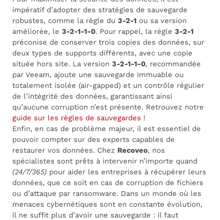
impératif d’adopter des stratégies de sauvegarde
robustes, comme la règle du
3-2-1
ou sa version
améliorée, le
3-2-1-1-0
. Pour rappel, la règle
3-2-1
préconise de conserver trois copies des données, sur
deux types de supports différents, avec une copie
située hors site. La version
3-2-1-1-0
, recommandée
par Veeam, ajoute une sauvegarde immuable ou
totalement isolée (air-gapped) et un contrôle régulier
de l’intégrité des données, garantissant ainsi
qu’aucune corruption n’est présente. Retrouvez notre
guide sur les règles de sauvegardes
!
Enfin, en cas de problème majeur, il est essentiel de
pouvoir compter sur des experts capables de
restaurer vos données. Chez
Recoveo
, nos
spécialistes sont prêts à intervenir n’importe quand
(24/7/365)
pour aider les entreprises à récupérer leurs
données, que ce soit en cas de corruption de fichiers
ou d’attaque par ransomware. Dans un monde où les
menaces cybernétiques sont en constante évolution,
il ne suffit plus d’avoir une sauvegarde : il faut