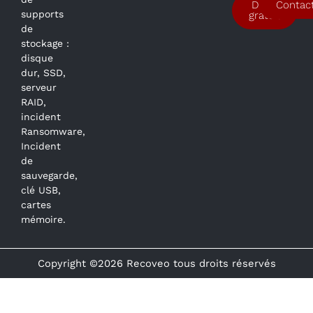
Devis
Contac
supports
gratuit
de
stockage :
disque
dur, SSD,
serveur
RAID,
incident
Ransomware,
Incident
de
sauvegarde,
clé USB,
cartes
mémoire.
Copyright ©2026 Recoveo tous droits réservés