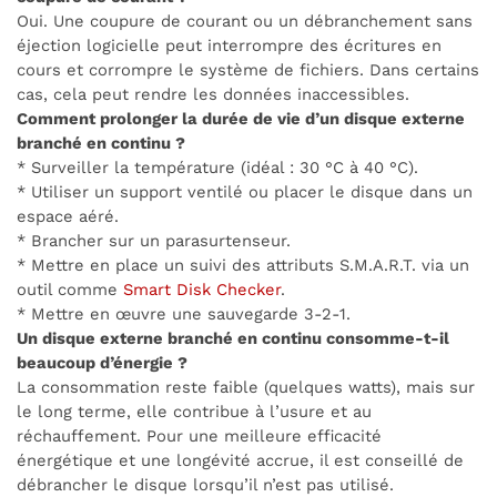
Oui. Une coupure de courant ou un débranchement sans
éjection logicielle peut interrompre des écritures en
cours et corrompre le système de fichiers. Dans certains
cas, cela peut rendre les données inaccessibles.
Comment prolonger la durée de vie d’un disque externe
branché en continu ?
* Surveiller la température (idéal : 30 °C à 40 °C).
* Utiliser un support ventilé ou placer le disque dans un
espace aéré.
* Brancher sur un parasurtenseur.
* Mettre en place un suivi des attributs S.M.A.R.T. via un
outil comme
Smart Disk Checker
.
* Mettre en œuvre une sauvegarde 3-2-1.
Un disque externe branché en continu consomme-t-il
beaucoup d’énergie ?
La consommation reste faible (quelques watts), mais sur
le long terme, elle contribue à l’usure et au
réchauffement. Pour une meilleure efficacité
énergétique et une longévité accrue, il est conseillé de
débrancher le disque lorsqu’il n’est pas utilisé.