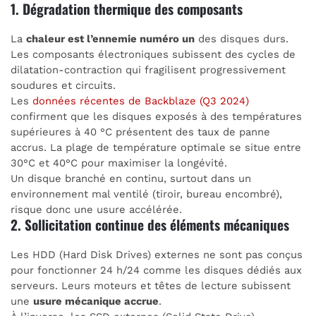
1. Dégradation thermique des composants
La
chaleur est l’ennemie numéro un
des disques durs.
Les composants électroniques subissent des cycles de
dilatation-contraction qui fragilisent progressivement
soudures et circuits.
Les
données récentes de Backblaze (Q3 2024)
confirment que les disques exposés à des températures
supérieures à 40 °C présentent des taux de panne
accrus. La plage de température optimale se situe entre
30°C et 40°C pour maximiser la longévité.
Un disque branché en continu, surtout dans un
environnement mal ventilé (tiroir, bureau encombré),
risque donc une usure accélérée.
2. Sollicitation continue des éléments mécaniques
Les HDD (Hard Disk Drives) externes ne sont pas conçus
pour fonctionner 24 h/24 comme les disques dédiés aux
serveurs. Leurs moteurs et têtes de lecture subissent
une
usure mécanique accrue
.