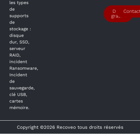
les types
de
Devis
Contac
supports
gratuit
de
stockage :
disque
dur, SSD,
serveur
RAID,
incident
Ransomware,
Incident
de
sauvegarde,
clé USB,
cartes
mémoire.
Copyright ©2026 Recoveo tous droits réservés