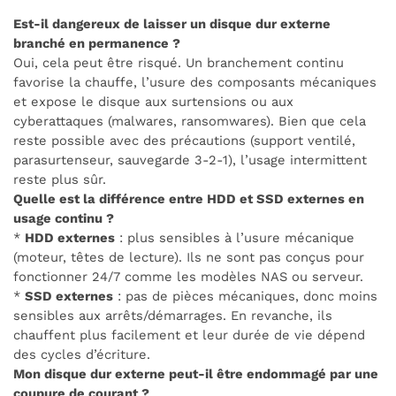
Est-il dangereux de laisser un disque dur externe
branché en permanence ?
Oui, cela peut être risqué. Un branchement continu
favorise la chauffe, l’usure des composants mécaniques
et expose le disque aux surtensions ou aux
cyberattaques (malwares, ransomwares). Bien que cela
reste possible avec des précautions (support ventilé,
parasurtenseur, sauvegarde 3-2-1), l’usage intermittent
reste plus sûr.
Quelle est la différence entre HDD et SSD externes en
usage continu ?
*
HDD externes
: plus sensibles à l’usure mécanique
(moteur, têtes de lecture). Ils ne sont pas conçus pour
fonctionner 24/7 comme les modèles NAS ou serveur.
*
SSD externes
: pas de pièces mécaniques, donc moins
sensibles aux arrêts/démarrages. En revanche, ils
chauffent plus facilement et leur durée de vie dépend
des cycles d’écriture.
Mon disque dur externe peut-il être endommagé par une
coupure de courant ?