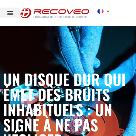
UN DISQUE DUR QUI
ÉMET DES BRUITS
INHABITUELS : UN
SIGNE À NE PAS