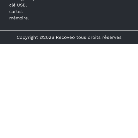
clé USB,
cartes
mémoire.
Copyright ©2026 Recoveo tous droits réservés